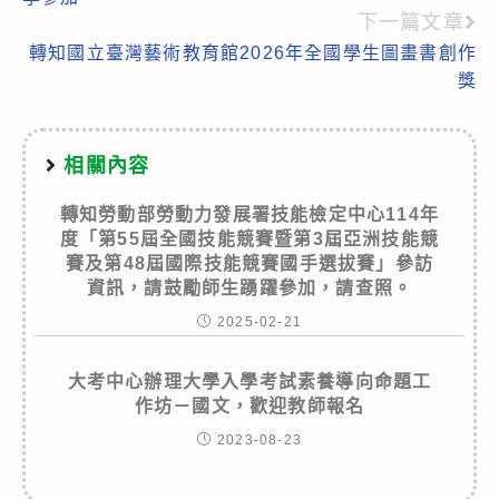
下一篇文章
轉知國立臺灣藝術教育館2026年全國學生圖畫書創作
獎
相關內容
轉知勞動部勞動力發展署技能檢定中心114年
度「第55屆全國技能競賽暨第3屆亞洲技能競
賽及第48屆國際技能競賽國手選拔賽」參訪
資訊，請鼓勵師生踴躍參加，請查照。
2025-02-21
大考中心辦理大學入學考試素養導向命題工
作坊－國文，歡迎教師報名
2023-08-23