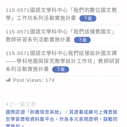
115-0571國語文學科中心「我們的數位國文教
學」工作坊系列活動實施計畫
下載
115-0571國語文學科中心「我們這樣教國文」
教師研習系列活動實施計畫
下載
115-0571國語文學科中心我們這樣設計國文課
——學科地圖與探究教學設計工作坊」教師研習
系列活動實施計畫
下載
Post Views:
174
上一篇文章
Read
國際認證「劍橋領思英檢」，其證書成績可上傳登錄
more
至學習歷程資料庫平台，作為多元表現證明，鼓勵同
articles
學參加。