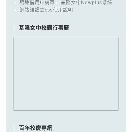
場地借用申請單
基隆女中Newplus系統
網站維護之css使用說明
基隆女中校園行事曆
百年校慶專網