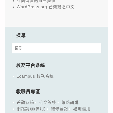
訂閱留言的資訊提供
WordPress.org 台灣繁體中文
搜尋
Search
for:
校務平台系統
1campus 校務系統
教職員專區
差勤系統
公文簽核
網路請購
網路請購(備用)
維修登記
場地借用