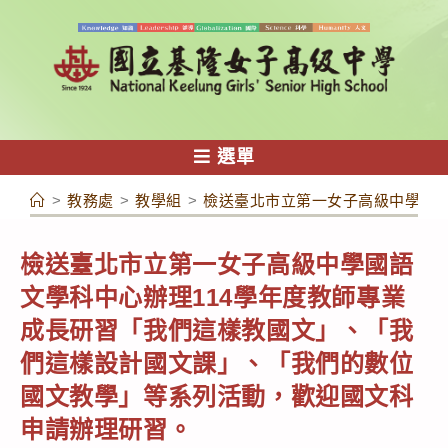
跳
轉
至
主
要
內
選單
容
>
教務處
>
教學組
>
檢送臺北市立第一女子高級中學國語
檢送臺北市立第一女子高級中學國語
文學科中心辦理114學年度教師專業
成長研習「我們這樣教國文」、「我
們這樣設計國文課」、「我們的數位
國文教學」等系列活動，歡迎國文科
申請辦理研習。