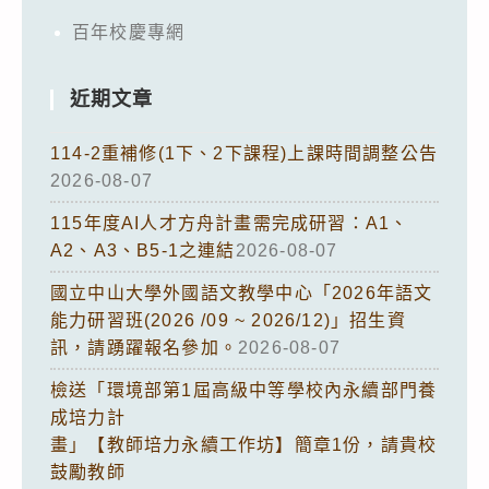
百年校慶專網
近期文章
114-2重補修(1下、2下課程)上課時間調整公告
2026-08-07
115年度AI人才方舟計畫需完成研習：A1、
A2、A3、B5-1之連結
2026-08-07
國立中山大學外國語文教學中心「2026年語文
能力研習班(2026 /09 ~ 2026/12)」招生資
訊，請踴躍報名參加。
2026-08-07
檢送「環境部第1屆高級中等學校內永續部門養
成培力計
畫」【教師培力永續工作坊】簡章1份，請貴校
鼓勵教師