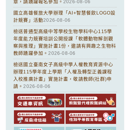
章，請踴躍報名參加。
2026-08-06
國立高雄餐旅大學辦理「AI+智慧餐飲LOGO設
計競賽」活動
2026-08-06
檢送普通型高級中等學校生物學科中心115學
年度能力競賽培訓公開授課「軟體動物解剖觀
察與推理」實施計畫1份，邀請有興趣之生物科
教師踴躍參加。
2026-08-06
檢送國立臺南女子高級中學人權教育資源中心
辦理115學年度上學期「人權及轉型正義課程
入校推廣計畫」實施計畫，敬請教師(社群)申
請。
2026-08-06