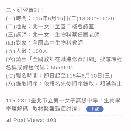
二、研習資訊：
(一)時間：115年6月16日(二)13:30～16:30
(二)地點：北一女中至善二樓會議室
(三)講師：北一女中生物科蔡任圃老師
(四)對象：全國高中生物科教師
(五)人數：100人
(六)請至「全國教師在職進修資訊網」搜尋課程
名稱或課程代碼：5559691
(七)報名時間：即日起至115年6月10日(三)
(八)錄取順序：依報名先後順序錄取，額滿為止
115-2819臺北市立第一女子高級中學「生物學
學理解碼─教材疑難雜症討論」
下載
Post Views:
103