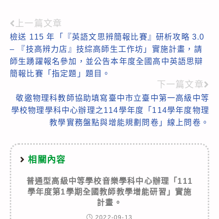
上一篇文章
Read
檢送 115 年「『英語文思辨簡報比賽』研析攻略 3.0
more
– 『技高辨力店』技綜高師生工作坊」實施計畫，請
articles
師生踴躍報名參加，並公告本年度全國高中英語思辯
簡報比賽「指定題」題目。
下一篇文章
敬邀物理科教師協助填寫臺中市立臺中第一高級中等
學校物理學科中心辦理之114學年度「114學年度物理
教學實務盤點與增能規劃問卷」線上問卷。
相關內容
普通型高級中等學校音樂學科中心辦理「111
學年度第1學期全國教師教學增能研習」實施
計畫。
2022-09-13