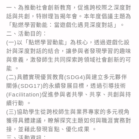
一、為推動社會創新教育，促進跨校際之深度對
話與共創，特辦理旨揭年會。本年度倡議主題為
「點燃學習動能：當遊戲化遇見深度對話」。
二、活動目的：
(一)以「點燃學習動能」為核心，透過遊戲化設
計與深度對話的結合，讓參與者發現學習的趣味
與意義，激發師生共同探索跨領域社會創新的可
能 。
(二)具體實現優質教育(SDG4)與建立多元夥伴
關係(SDG17)的永續發展目標，透過引導技術
(Facilitation)促進參與者共學、共享、共創與持
續行動 。
(三)協助學生從跨校師生與業界專家的多元視角
獲得具體建議，瞭解探究主題如何與職涯實務對
接，並藉此發現盲點、優化成果 。
三、活動資訊：