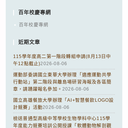
百年校慶專網
百年校慶專網
近期文章
115學年度高二第一階段轉組申請(8月13日中
午12點截止)
2026-08-06
運動部委請國立東華大學辦理「適應運動共學
行動站」第二階段與離島場研習海報及各區簡
章，請踴躍報名參加。
2026-08-06
國立高雄餐旅大學辦理「AI+智慧餐飲LOGO設
計競賽」活動
2026-08-06
檢送普通型高級中等學校生物學科中心115學
年度能力競賽培訓公開授課「軟體動物解剖觀