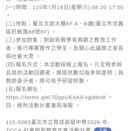
(一)時間：115年7月18日(星期六) 08:30-17:00
。
(二)地點：臺北文創大樓6F A、B廳(臺北市信義
區菸廠路88號6F) 。
(三)參加對象：對創新教學有興趣之教育工作
者、進行專案實作之學生，及關心此議題之家長
與社會大眾 。
(四)報名方式：本活動採線上報名，凡全程參與
且提供活動回饋者，將提供數位版參與證明；具
教師身分者，將可核予研習時數。
(五)報名網址：
https://forms.gle/7DypUEoAiFvgid8n8 。
四、檢附活動計畫書與海報 。
115-5083臺北市立育成高級中學2026-年-
TCCA-社會創新教育年會活動計畫
下載