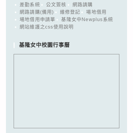
差勤系統
公文簽核
網路請購
網路請購(備用)
維修登記
場地借用
場地借用申請單
基隆女中Newplus系統
網站維護之css使用說明
基隆女中校園行事曆