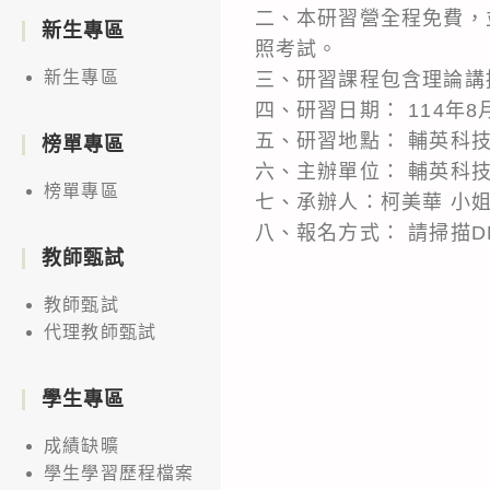
二、本研習營全程免費，
新生專區
照考試。
新生專區
三、研習課程包含理論講
四、研習日期： 114年8
五、研習地點： 輔英科技
榜單專區
六、主辦單位： 輔英科技
榜單專區
七、承辦人：柯美華 小姐0961-
八、報名方式： 請掃描DM
教師甄試
教師甄試
代理教師甄試
學生專區
成績缺曠
學生學習歷程檔案