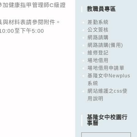
參加健康指甲管理師C級證
教職員專區
具與材料表請參閱附件。
差勤系統
公文簽核
:00至下午5:00
網路請購
網路請購(備用)
維修登記
場地借用
場地借用申請單
基隆女中Newplus
系統
網站維護之css使
用說明
基隆女中校園行
事曆