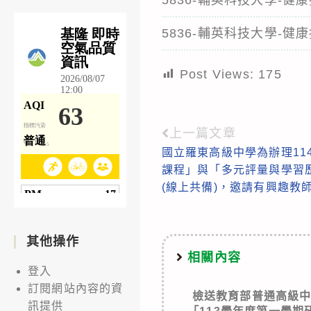
5836-輔英科技大學-
Post Views:
175
上一篇文章
Read
國立羅東高級中學為辦理11
more
課程」與「多元評量與學習
articles
(線上共備)，邀請有興趣教
其他操作
相關內容
登入
訂閱網站內容的資
檢送教育部普通高級
訊提供