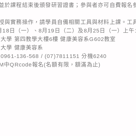
並於課程結束後頒發研習證書；參與者亦可自費報名
授與實務操作，請學員自備相關工具與材料上課。工
月18日（一）、8月19日（二）及8月25日（一）上午10
大學 第四教學大樓6樓 健康美容系G602教室
大學 健康美容系
136-568 / (07)7811151 分機6240
中QRcode報名(名額有限，額滿為止)