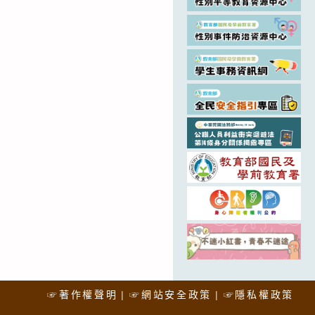
☞著作權聲明
☞網站安全政策
☞隱私權政策