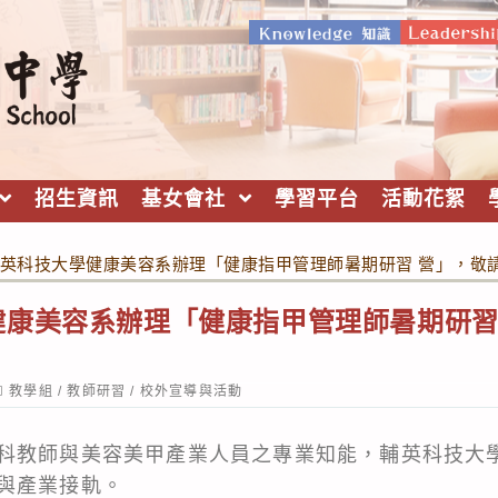
招生資訊
基女會社
學習平台
活動花絮
英科技大學健康美容系辦理「健康指甲管理師暑期研習 營」，敬
健康美容系辦理「健康指甲管理師暑期研習
ost
教學組
/
教師研習
/
校外宣導與活動
ategory:
科教師與美容美甲產業人員之專業知能，輔英科技大
與產業接軌。