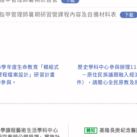
下載
健康指甲管理師暑期研習營課程內容及自備材料表
下載
4學年度生命教育「模組式
歷史學科中心參與辦理1
歷程檔案設計」研習計畫
－原住民族議題融入經
師參與。
件），請關心全民原教及
中學課程藝術生活學科中心
基隆長庚紀念醫
轉知