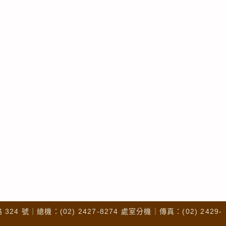
4 號｜總機：(02) 2427-8274 處室分機｜傳真：(02) 2429-