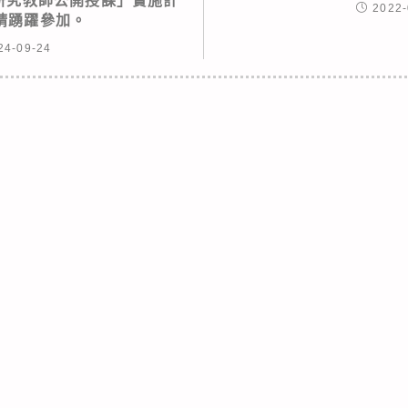
期研究教師公開授課」實施計
2022-
請踴躍參加。
24-09-24