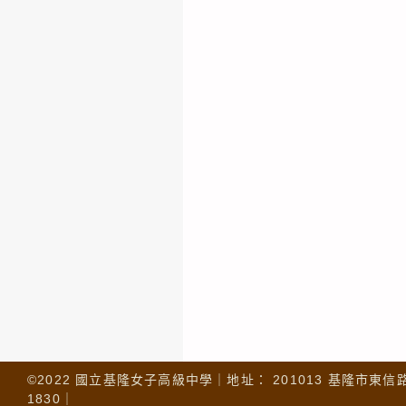
©2022 國立基隆女子高級中學｜地址： 201013 基隆市東信路 32
1830｜