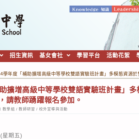
招生資訊
基女會社
學習平台
活動花絮
14學年度「補助擴增高級中等學校雙語實驗班計畫」多模態資源
補助擴增高級中等學校雙語實驗班計畫」
份，請教師踴躍報名參加。
ost
教學組
/
教師研習
/
校外宣導與活動
ategory:
日(星期五)