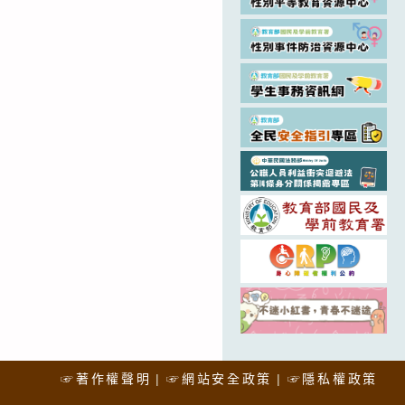
☞著作權聲明
☞網站安全政策
☞隱私權政策