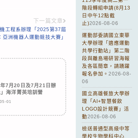
115學年度高二第一
階段轉組申請(8月13
日中午12點截
下一篇文章
止)
2026-08-06
工程系辦理「2025第37屆
運動部委請國立東華
C 亞洲機器人運動競技大賽」
大學辦理「適應運動
共學行動站」第二階
段與離島場研習海報
及各區簡章，請踴躍
報名參加。
2026-08-
06
年7月20日及7月21日辦
光」海洋菁英培訓營
國立高雄餐旅大學辦
理「AI+智慧餐飲
05-01
LOGO設計競賽」活
動
2026-08-06
檢送普通型高級中等
學校生物學科中心