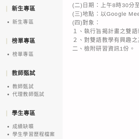
(二)日期：上午8時30分
新生專區
(三)地點：以Google 
新生專區
(四)對象：
１、執行旨揭計畫之雙語
２、對雙語教學有興趣之
榜單專區
二、檢附研習資訊1份。
榜單專區
教師甄試
教師甄試
代理教師甄試
學生專區
成績缺曠
學生學習歷程檔案