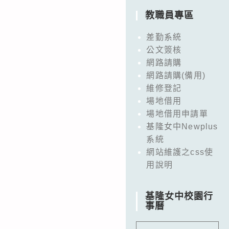
教職員專區
差勤系統
公文簽核
網路請購
網路請購(備用)
維修登記
場地借用
場地借用申請單
基隆女中Newplus
系統
網站維護之css使
用說明
基隆女中校園行
事曆