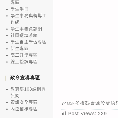
專區
學生手冊
學生事務與轉導工
作網
學生事務資訊網
社團選填系統
學生自主學習專區
新生專區
高三升學專區
線上授課專區
政令宣導專區
教育部108課綱資
訊網
資訊安全專區
7483-多模態資源於雙
內控稽核專區
Post Views:
229