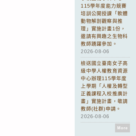
115學年度能力競賽
培訓公開授課「軟體
動物解剖觀察與推
理」實施計畫1份，
邀請有興趣之生物科
教師踴躍參加。
2026-08-06
檢送國立臺南女子高
級中學人權教育資源
中心辦理115學年度
上學期「人權及轉型
正義課程入校推廣計
畫」實施計畫，敬請
教師(社群)申請。
2026-08-06
More