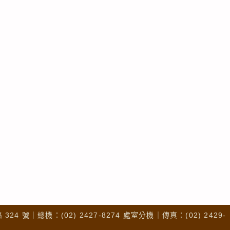
4 號｜總機：(02) 2427-8274 處室分機｜傳真：(02) 2429-