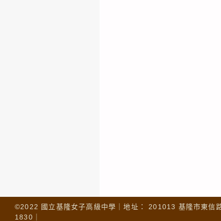
©2022 國立基隆女子高級中學｜地址： 201013 基隆市東信路 32
1830｜