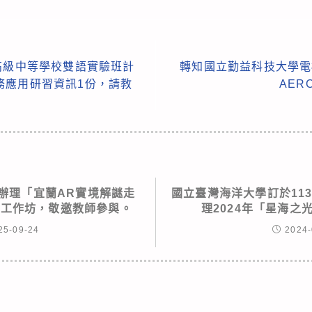
高級中等學校雙語實驗班計
轉知國立勤益科技大學電機
務應用研習資訊1份，請教
AER
辦理「宜蘭AR實境解謎走
國立臺灣海洋大學訂於113
」工作坊，敬邀教師參與。
理2024年「星海之
25-09-24
2024-