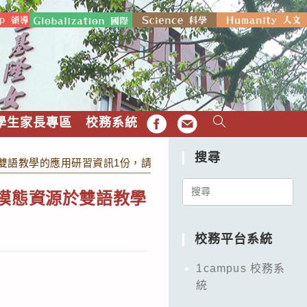
學生家長專區
校務系統
FB
EMAIL
搜尋
於雙語教學的應用研習資訊1份，請教師踴躍報名參加。
Search
多模態資源於雙語教學
for:
校務平台系統
1campus 校務系
統