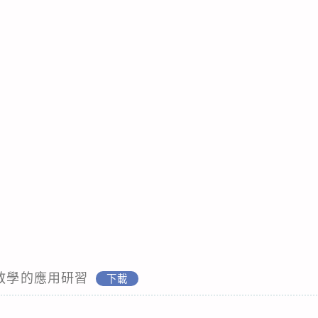
語教學的應用研習
下載