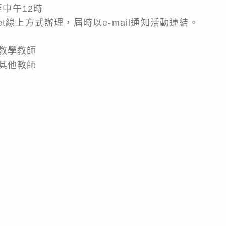
至中午12時
Meet線上方式辦理，屆時以e-mail通知活動連結。
教學教師
其他教師