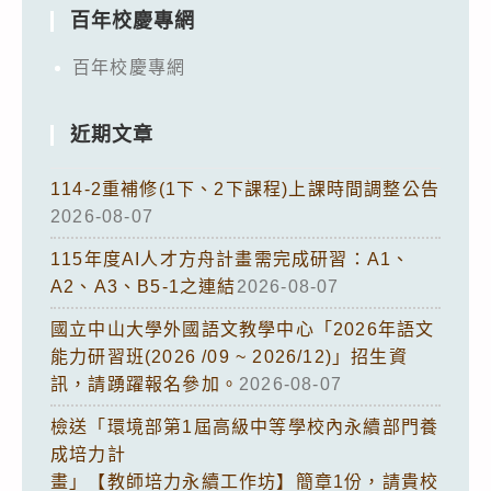
百年校慶專網
百年校慶專網
近期文章
114-2重補修(1下、2下課程)上課時間調整公告
2026-08-07
115年度AI人才方舟計畫需完成研習：A1、
A2、A3、B5-1之連結
2026-08-07
國立中山大學外國語文教學中心「2026年語文
能力研習班(2026 /09 ~ 2026/12)」招生資
訊，請踴躍報名參加。
2026-08-07
檢送「環境部第1屆高級中等學校內永續部門養
成培力計
畫」【教師培力永續工作坊】簡章1份，請貴校