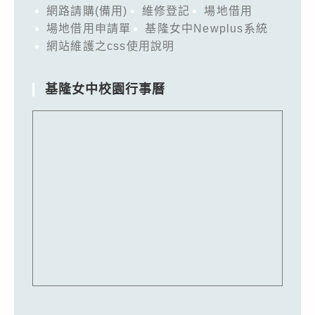
網路請購(備用)
維修登記
場地借用
場地借用申請單
基隆女中Newplus系統
網站維護之css使用說明
基隆女中校園行事曆