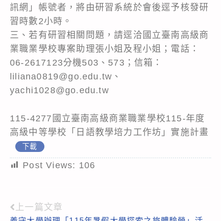
訊網」帳號者，將由研習系統於會後逕予核發研
習時數2小時。
三、若有研習相關問題，請逕洽國立臺南高級商
業職業學校專案助理張小姐及程小姐；電話：
06-2617123分機503、573；信箱：
liliana0819@go.edu.tw、
yachi1028@go.edu.tw
115-4277國立臺南高級商業職業學校115-年度
高級中等學校「日語教學培力工作坊」實施計畫
下載
Post Views:
106
上一篇文章
Read
義守大學辦理「115年暑假大學探索之旅體驗營」活