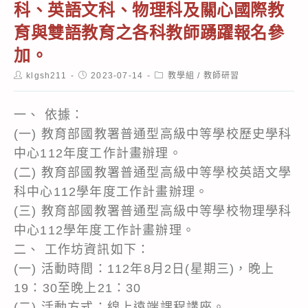
科、英語文科、物理科及關心國際教
育與雙語教育之各科教師踴躍報名參
加。
Post
Post
Post
klgsh211
2023-07-14
教學組
/
教師研習
author:
published:
category:
一、 依據：
(一) 教育部國教署普通型高級中等學校歷史學科
中心112年度工作計畫辦理。
(二) 教育部國教署普通型高級中等學校英語文學
科中心112學年度工作計畫辦理。
(三) 教育部國教署普通型高級中等學校物理學科
中心112學年度工作計畫辦理。
二、 工作坊資訊如下：
(一) 活動時間：112年8月2日(星期三)，晚上
19：30至晚上21：30
(二) 活動方式：線上遠端課程講座。