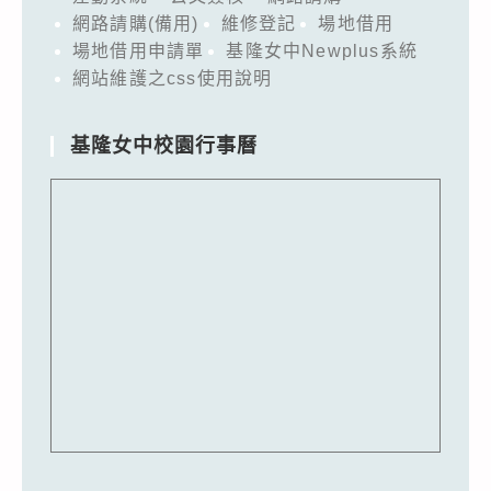
網路請購(備用)
維修登記
場地借用
場地借用申請單
基隆女中Newplus系統
網站維護之css使用說明
基隆女中校園行事曆