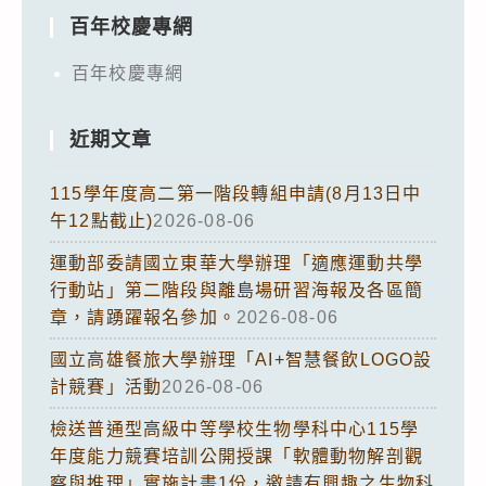
百年校慶專網
百年校慶專網
近期文章
115學年度高二第一階段轉組申請(8月13日中
午12點截止)
2026-08-06
運動部委請國立東華大學辦理「適應運動共學
行動站」第二階段與離島場研習海報及各區簡
章，請踴躍報名參加。
2026-08-06
國立高雄餐旅大學辦理「AI+智慧餐飲LOGO設
計競賽」活動
2026-08-06
檢送普通型高級中等學校生物學科中心115學
年度能力競賽培訓公開授課「軟體動物解剖觀
察與推理」實施計畫1份，邀請有興趣之生物科