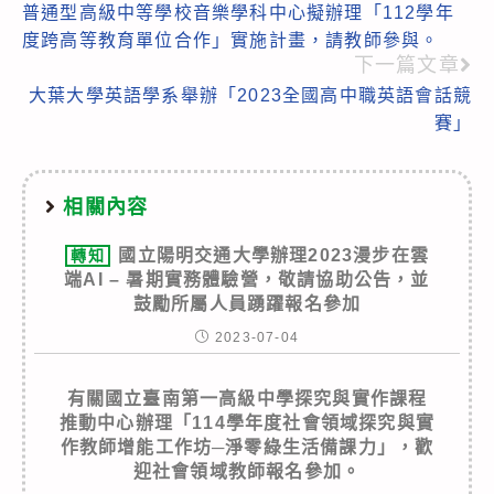
普通型高級中等學校音樂學科中心擬辦理「112學年
more
度跨高等教育單位合作」實施計畫，請教師參與。
articles
下一篇文章
大葉大學英語學系舉辦「2023全國高中職英語會話競
賽」
相關內容
國立陽明交通大學辦理2023漫步在雲
轉知
端AI – 暑期實務體驗營，敬請協助公告，並
鼓勵所屬人員踴躍報名參加
2023-07-04
有關國立臺南第一高級中學探究與實作課程
推動中心辦理「114學年度社會領域探究與實
作教師增能工作坊─淨零綠生活備課力」，歡
迎社會領域教師報名參加。