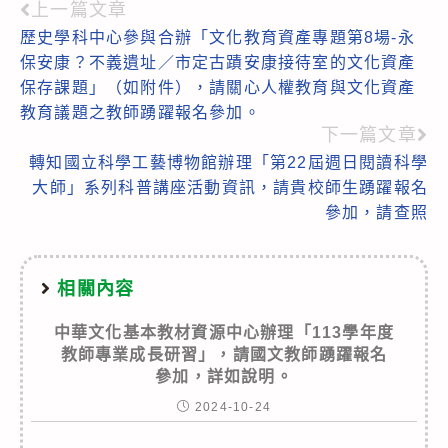
上一篇文章
Read
歷史學科中心參與合辦「文化教育資產專題第8場-永
more
保安康？不義遺址／市定古蹟安康接待室的文化資產
articles
保存課題」（如附件），請關心人權教育與文化資產
教育議題之教師踴躍報名參加。
下一篇文章
轉知國立科學工藝博物館辦理「第22屆週日閱讀科學
大師」系列科普講座活動資訊，請貴校師生踴躍報名
參加，請查照
相關內容
中華文化基本教材資源中心辦理「113學年度
教師專業成長研習」，請國文教師踴躍報名
參加，詳如說明。
2024-10-24