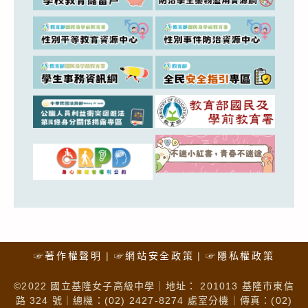
☞著作權聲明
☞網站安全政策
☞隱私權政策
©2022 國立基隆女子高級中學｜地址： 201013 基隆市東信
路 324 號｜總機：(02) 2427-8274 處室分機｜傳真：(02)