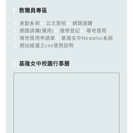
教職員專區
差勤系統
公文簽核
網路請購
網路請購(備用)
維修登記
場地借用
場地借用申請單
基隆女中Newplus系統
網站維護之css使用說明
基隆女中校園行事曆