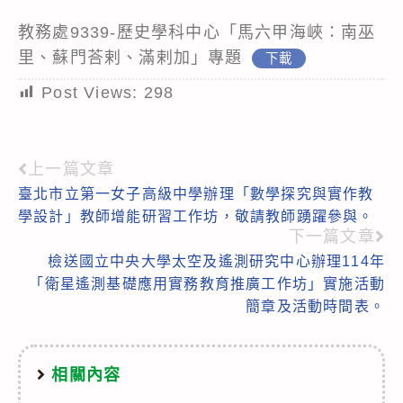
教務處9339-歷史學科中心「馬六甲海峽：南巫
里、蘇門荅剌、滿剌加」專題
下載
Post Views:
298
上一篇文章
Read
臺北市立第一女子高級中學辦理「數學探究與實作教
more
學設計」教師增能研習工作坊，敬請教師踴躍參與。
articles
下一篇文章
檢送國立中央大學太空及遙測研究中心辦理114年
「衛星遙測基礎應用實務教育推廣工作坊」實施活動
簡章及活動時間表。
相關內容