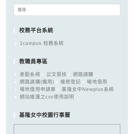
Search
for:
校務平台系統
1campus 校務系統
教職員專區
差勤系統
公文簽核
網路請購
網路請購(備用)
維修登記
場地借用
場地借用申請單
基隆女中Newplus系統
網站維護之css使用說明
基隆女中校園行事曆