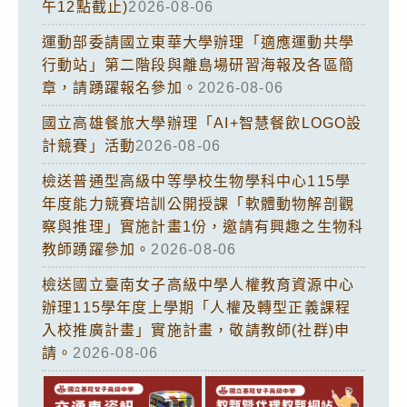
午12點截止)
2026-08-06
運動部委請國立東華大學辦理「適應運動共學
行動站」第二階段與離島場研習海報及各區簡
章，請踴躍報名參加。
2026-08-06
國立高雄餐旅大學辦理「AI+智慧餐飲LOGO設
計競賽」活動
2026-08-06
檢送普通型高級中等學校生物學科中心115學
年度能力競賽培訓公開授課「軟體動物解剖觀
察與推理」實施計畫1份，邀請有興趣之生物科
教師踴躍參加。
2026-08-06
檢送國立臺南女子高級中學人權教育資源中心
辦理115學年度上學期「人權及轉型正義課程
入校推廣計畫」實施計畫，敬請教師(社群)申
請。
2026-08-06