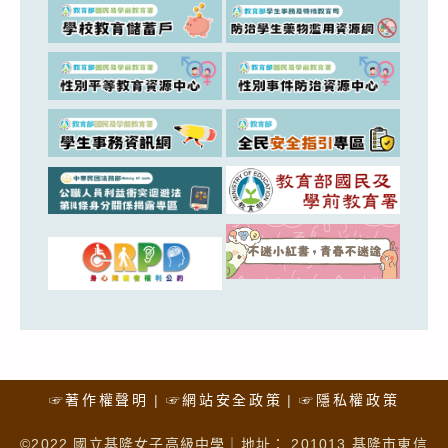
☞著作權聲明
☞網站安全政策
☞隱私權政策
©2022 國立基隆女子高級中學｜地址： 201013 基隆市東信