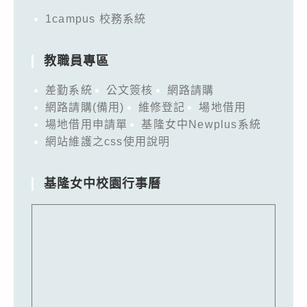
1campus 校務系統
教職員專區
差勤系統
公文簽核
網路請購
網路請購(備用)
維修登記
場地借用
場地借用申請單
基隆女中Newplus系統
網站維護之css使用說明
基隆女中校園行事曆