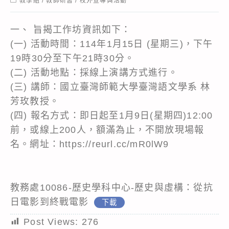
教學組
/
教師研習
/
校外宣導與活動
category:
一、 旨揭工作坊資訊如下：
(一) 活動時間：114年1月15日 (星期三)，下午
19時30分至下午21時30分。
(二) 活動地點：採線上演講方式進行。
(三) 講師：國立臺灣師範大學臺灣語文學系 林
芳玫教授。
(四) 報名方式：即日起至1月9日(星期四)12:00
前，或線上200人，額滿為止，不開放現場報
名。網址：https://reurl.cc/mR0lW9
教務處10086-歷史學科中心-歷史與虛構：從抗
日電影到終戰電影
下載
Post Views:
276