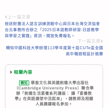
上一篇文章
Read
檢送財團法人語言訓練測驗中心與日本台灣交流協會
more
台北事務所合辦之「2025日本語教師研習-日語教學
articles
與學習之實踐」資訊，開放免費報名。
下一篇文章
轉知中國科技大學辦理113學年度第十屆CUTe盃全國
高中職遊程設計競賽
相關內容
華泰文化與英國劍橋大學出版社
轉知
（Cambridge University Press）聯合舉
辦「劍橋生活素養系列講座： 讓『素養教
學』在英語課堂中活起來」，請教師及相關
人員踴躍報名參加。