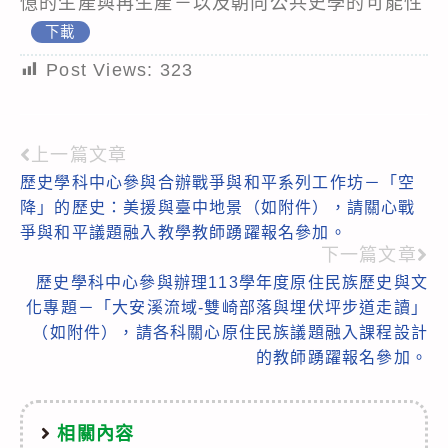
憶的生產與再生產－以及朝向公共史學的可能性
下載
Post Views:
323
上一篇文章
Read
歷史學科中心參與合辦戰爭與和平系列工作坊－「空
more
降」的歷史：美援與臺中地景（如附件），請關心戰
articles
爭與和平議題融入教學教師踴躍報名參加。
下一篇文章
歷史學科中心參與辦理113學年度原住民族歷史與文
化專題－「大安溪流域-雙崎部落與埋伏坪步道走讀」
（如附件），請各科關心原住民族議題融入課程設計
的教師踴躍報名參加。
相關內容