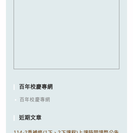
百年校慶專網
百年校慶專網
近期文章
114-2重補修(1下、2下課程)上課時間調整公告