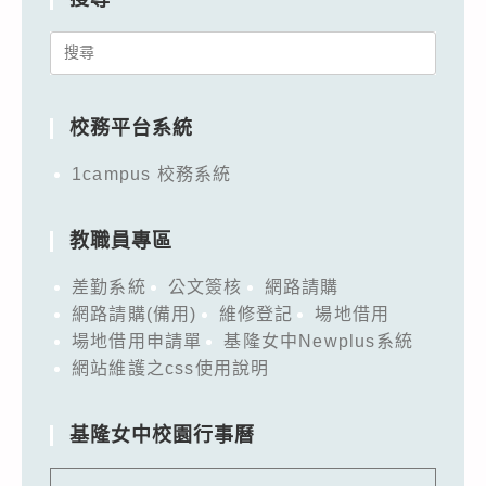
Search
for:
校務平台系統
1campus 校務系統
教職員專區
差勤系統
公文簽核
網路請購
網路請購(備用)
維修登記
場地借用
場地借用申請單
基隆女中Newplus系統
網站維護之css使用說明
基隆女中校園行事曆