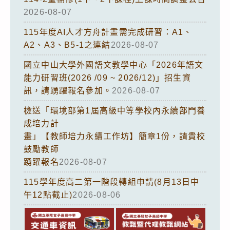
2026-08-07
115年度AI人才方舟計畫需完成研習：A1、
A2、A3、B5-1之連結
2026-08-07
國立中山大學外國語文教學中心「2026年語文
能力研習班(2026 /09 ~ 2026/12)」招生資
訊，請踴躍報名參加。
2026-08-07
檢送「環境部第1屆高級中等學校內永續部門養
成培力計
畫」【教師培力永續工作坊】簡章1份，請貴校
鼓勵教師
踴躍報名
2026-08-07
115學年度高二第一階段轉組申請(8月13日中
午12點截止)
2026-08-06