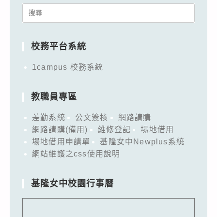
Search
for:
校務平台系統
1campus 校務系統
教職員專區
差勤系統
公文簽核
網路請購
網路請購(備用)
維修登記
場地借用
場地借用申請單
基隆女中Newplus系統
網站維護之css使用說明
基隆女中校園行事曆