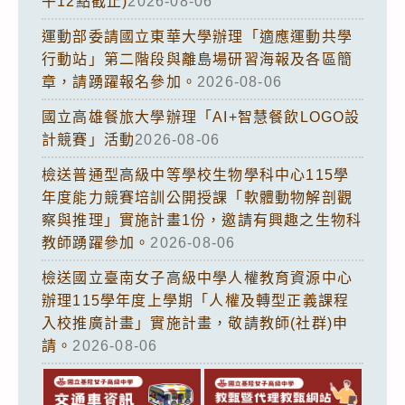
午12點截止)
2026-08-06
運動部委請國立東華大學辦理「適應運動共學
行動站」第二階段與離島場研習海報及各區簡
章，請踴躍報名參加。
2026-08-06
國立高雄餐旅大學辦理「AI+智慧餐飲LOGO設
計競賽」活動
2026-08-06
檢送普通型高級中等學校生物學科中心115學
年度能力競賽培訓公開授課「軟體動物解剖觀
察與推理」實施計畫1份，邀請有興趣之生物科
教師踴躍參加。
2026-08-06
檢送國立臺南女子高級中學人權教育資源中心
辦理115學年度上學期「人權及轉型正義課程
入校推廣計畫」實施計畫，敬請教師(社群)申
請。
2026-08-06