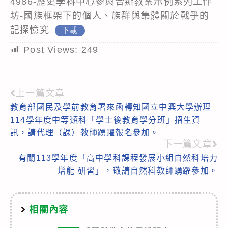
4986-歷史學科中心參與合辦教案示例系列工作
坊-國族框架下的個人、族群與集體關於戰爭的
記探憶究
下載
Post Views:
249
上一篇文章
Read
教育部國民及學前教育署來函轉知國立中興大學辦理
more
114學年度中等類科「學士後教育學分班」招生資
articles
訊，請代理（課）教師踴躍報名參加。
下一篇文章
有關113學年度「高中學科課程發展小組自然科培力
增能 研習」，敬請自然科教師踴躍參加。
相關內容