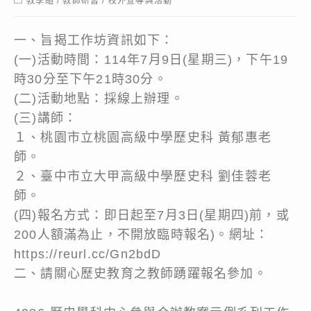
教學組
/
教師研習
/
校外宣導與活動
category:
一、旨揭工作坊資訊如下：
(一)活動時間：114年7月9日(星期三)，下午19
時30分至下午21時30分。
(二)活動地點：採線上辦理。
(三)講師：
１、桃園市立桃園高級中學歷史科 黃郁惠老
師。
２、臺中市立大甲高級中學歷史科 劉佳蓉老
師。
(四)報名方式：即日起至7月3日(星期四)前，或
200人額滿為止，不開放臨時報名)。網址：
https://reurl.cc/Gn2bdD
二、請關心歷史教育之教師踴躍報名參加。