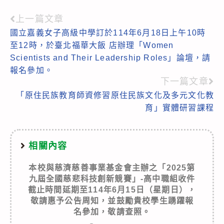
上一篇文章
Read
國立嘉義女子高級中學訂於114年6月18日上午10時
more
至12時，於臺北福華大飯 店辦理「Women
articles
Scientists and Their Leadership Roles」論壇，請
報名參加。
下一篇文章
「原住民族教育師資修習原住民族文化及多元文化教
育」實體研習課程
相關內容
本校與慈濟慈善事業基金會主辦之「2025第
九屆全國慈悲科技創新競賽」-高中職組收件
截止時間延期至114年6月15日（星期日），
敬請惠予公告周知，並鼓勵貴校學生踴躍報
名參加，敬請查照。