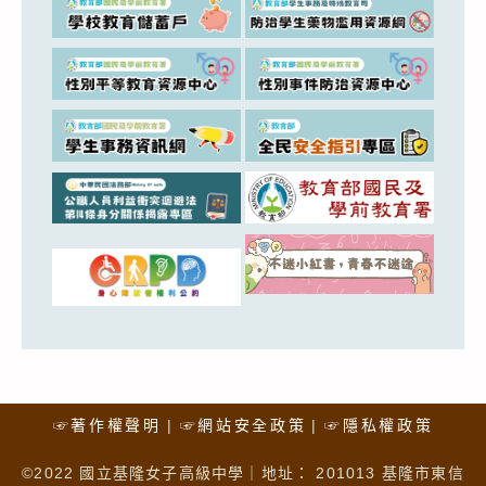
☞著作權聲明
☞網站安全政策
☞隱私權政策
©2022 國立基隆女子高級中學｜地址： 201013 基隆市東信