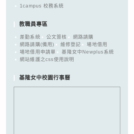
1campus 校務系統
教職員專區
差勤系統
公文簽核
網路請購
網路請購(備用)
維修登記
場地借用
場地借用申請單
基隆女中Newplus系統
網站維護之css使用說明
基隆女中校園行事曆