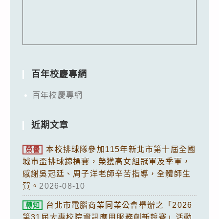
百年校慶專網
百年校慶專網
近期文章
本校排球隊參加115年新北市第十屆全國
榮譽
城市盃排球錦標賽，榮獲高女組冠軍及季軍，
感謝吳冠廷、周子洋老師辛苦指導，全體師生
賀。
2026-08-10
台北市電腦商業同業公會舉辦之「2026
轉知
第31屆大專校院資訊應用服務創新競賽」活動