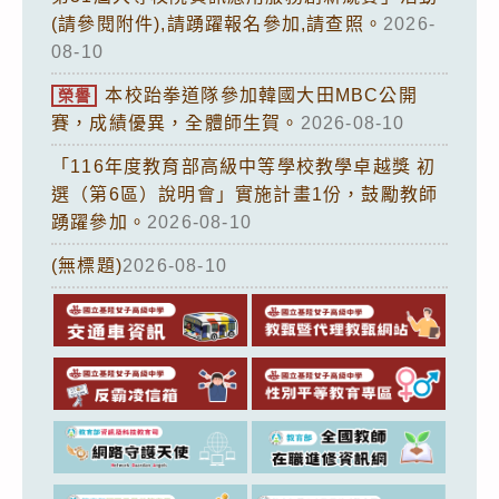
(請參閱附件),請踴躍報名參加,請查照。
2026-
08-10
本校跆拳道隊參加韓國大田MBC公開
榮譽
賽，成績優異，全體師生賀。
2026-08-10
「116年度教育部高級中等學校教學卓越獎 初
選（第6區）說明會」實施計畫1份，鼓勵教師
踴躍參加。
2026-08-10
(無標題)
2026-08-10