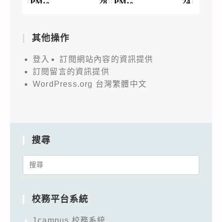
其他操作
登入
訂閱網站內容的資訊提供
訂閱留言的資訊提供
WordPress.org 台灣繁體中文
搜尋
Search
for:
校務平台系統
1campus 校務系統