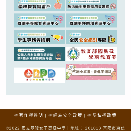
☞著作權聲明
☞網站安全政策
☞隱私權政策
©2022 國立基隆女子高級中學｜地址： 201013 基隆市東信