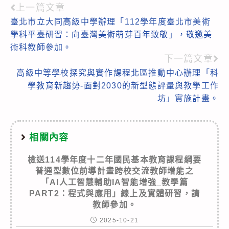
上一篇文章
Read
臺北市立大同高級中學辦理「112學年度臺北市美術
more
學科平臺研習：向臺灣美術萌芽百年致敬」，敬邀美
articles
術科教師參加。
下一篇文章
高級中等學校探究與實作課程北區推動中心辦理「科
學教育新趨勢-面對2030的新型態評量與教學工作
坊」實施計畫。
相關內容
檢送114學年度十二年國民基本教育課程綱要
普通型數位前導計畫跨校交流教師增能之
「AI人工智慧輔助IA智能增強_教學篇
PART2：程式與應用」線上及實體研習，請
教師參加。
2025-10-21