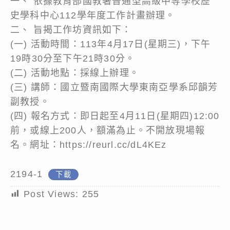
一、 依據教育部國教署普通型高級中等學校歷
史學科中心112學年度工作計畫辦理。
二、 旨揭工作坊資訊如下：
(一) 活動時間：113年4月17日(星期三)，下午
19時30分至下午21時30分。
(二) 活動地點：採線上辦理。
(三) 講師：國立暨南國際大學東南亞學系邱韻芳
副教授。
(四) 報名方式：即日起至4月11日(星期四)12:00
前，或線上200人，額滿為止。不開放現場報
名。網址：https://reurl.cc/dL4KEz
2194-1
下載
Post Views:
255