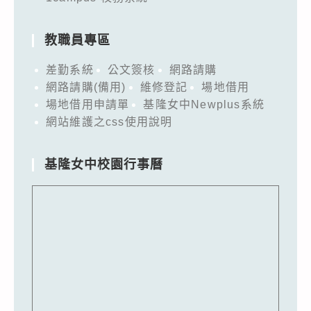
教職員專區
差勤系統
公文簽核
網路請購
網路請購(備用)
維修登記
場地借用
場地借用申請單
基隆女中Newplus系統
網站維護之css使用說明
基隆女中校園行事曆