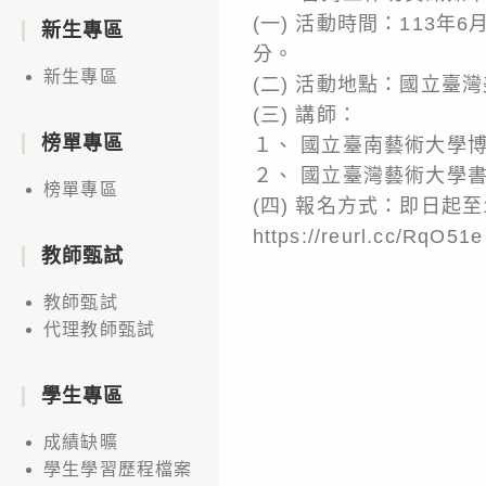
(一) 活動時間：113年6
新生專區
分。
新生專區
(二) 活動地點：國立臺灣
(三) 講師：
榜單專區
１、 國立臺南藝術大學
２、 國立臺灣藝術大學
榜單專區
(四) 報名方式：即日起至
https://reurl.cc/RqO51e
教師甄試
教師甄試
代理教師甄試
學生專區
成績缺曠
學生學習歷程檔案