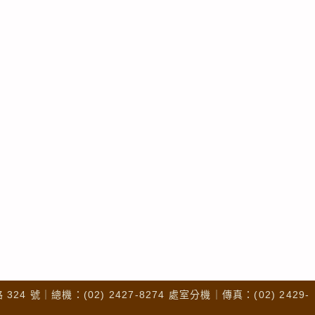
4 號｜總機：(02) 2427-8274 處室分機｜傳真：(02) 2429-