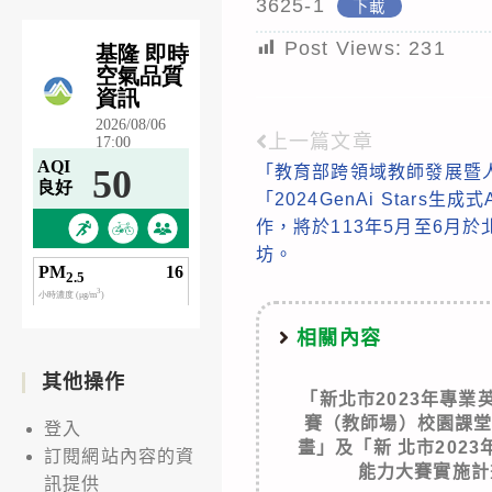
3625-1
下載
Post Views:
231
上一篇文章
Read
「教育部跨領域教師發展暨
more
「2024GenAi Stars
articles
作，將於113年5月至6月
坊。
相關內容
其他操作
「新北市2023年專
賽（教師場）校園課
登入
畫」及「新 北市202
訂閱網站內容的資
能力大賽實施計
訊提供