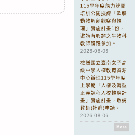
115學年度能力競賽
培訓公開授課「軟體
動物解剖觀察與推
理」實施計畫1份，
邀請有興趣之生物科
教師踴躍參加。
2026-08-06
檢送國立臺南女子高
級中學人權教育資源
中心辦理115學年度
上學期「人權及轉型
正義課程入校推廣計
畫」實施計畫，敬請
教師(社群)申請。
2026-08-06
More