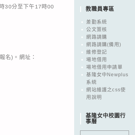
時30分至下午17時00
教職員專區
差勤系統
公文簽核
網路請購
網路請購(備用)
維修登記
時報名)。網址：
場地借用
場地借用申請單
基隆女中Newplus
系統
網站維護之css使
用說明
基隆女中校園行
事曆