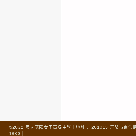
©2022 國立基隆女子高級中學｜地址： 201013 基隆市東信路 32
1830｜