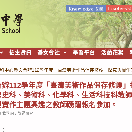
招生資訊
基女會社
學習平台
活動花絮
科中心參與合辦112學年度「臺灣美術作品保存修護」探究與實
辦112學年度「臺灣美術作品保存修護」
歷史科、美術科、化學科、生活科技科教
與實作主題興趣之教師踴躍報名參加。
ost
教學組
/
教師研習
ategory:
下：