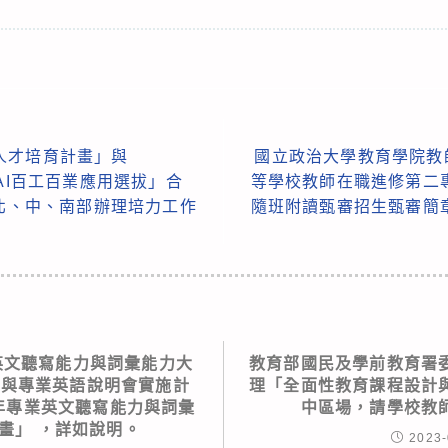
人才培育計畫」與
國立政治大學教育學院教
生成式AI百工百業應用選拔」合
等學校教師在職進修第二
於北、中、南部辦理培力工作
隨班附讀甄審招生甄審簡
業英文聽寫能力與詞彙能力大
教育部國民及學前教育署
堂與專業英語說明會實施計
理「全面性教育課程設計
3年專業英文聽寫能力與詞彙
中區場，請學校教
畫」 ，詳如說明。
2023-