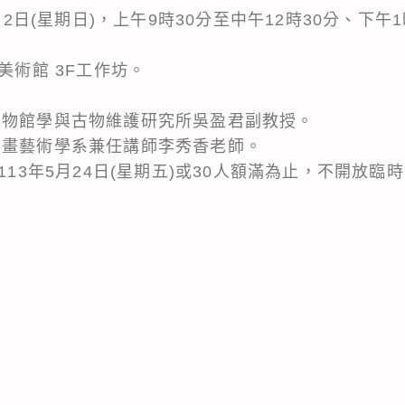
月2日(星期日)，上午9時30分至中午12時30分、下午1
美術館 3F工作坊。
博物館學與古物維護研究所吳盈君副教授。
書畫藝術學系兼任講師李秀香老師。
113年5月24日(星期五)或30人額滿為止，不開放臨