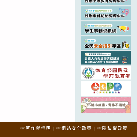
☞著作權聲明
☞網站安全政策
☞隱私權政策