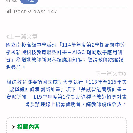
下載
Post Views:
147
上一篇文章
Read
國立南投高級中學辦理「114學年度第2學期高級中等
more
學校新興科技教育聯盟計畫－AIGC 輔助教學應用研
articles
習」為增進教師新興科技應用知能，敬請教師踴躍報
名參加。
下一篇文章
檢送教育部委請國立成功大學執行「113年至115年美
感與設計課程創新計畫」項下「美感智能閱讀計畫－
安妮新聞」 115學年度第1學期新進種子教師招募計畫
書及辦理線上招募說明會，請教師踴躍參與。
相關內容