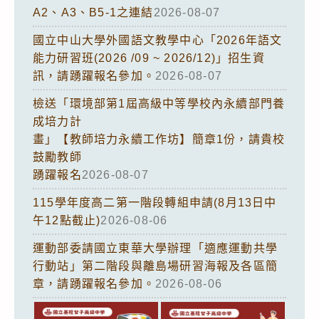
A2、A3、B5-1之連結
2026-08-07
國立中山大學外國語文教學中心「2026年語文
能力研習班(2026 /09 ~ 2026/12)」招生資
訊，請踴躍報名參加。
2026-08-07
檢送「環境部第1屆高級中等學校內永續部門養
成培力計
畫」【教師培力永續工作坊】簡章1份，請貴校
鼓勵教師
踴躍報名
2026-08-07
115學年度高二第一階段轉組申請(8月13日中
午12點截止)
2026-08-06
運動部委請國立東華大學辦理「適應運動共學
行動站」第二階段與離島場研習海報及各區簡
章，請踴躍報名參加。
2026-08-06