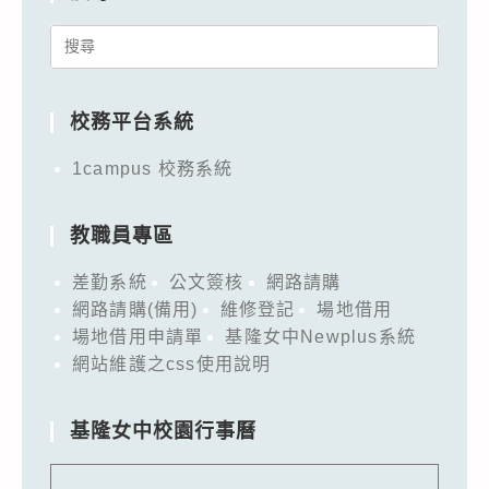
Search
for:
校務平台系統
1campus 校務系統
教職員專區
差勤系統
公文簽核
網路請購
網路請購(備用)
維修登記
場地借用
場地借用申請單
基隆女中Newplus系統
網站維護之css使用說明
基隆女中校園行事曆