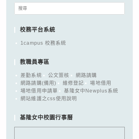
Search
for:
校務平台系統
1campus 校務系統
教職員專區
差勤系統
公文簽核
網路請購
網路請購(備用)
維修登記
場地借用
場地借用申請單
基隆女中Newplus系統
網站維護之css使用說明
基隆女中校園行事曆