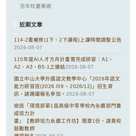
百年校慶專網
近期文章
114-2重補修(1下、2下課程)上課時間調整公告
2026-08-07
115年度AI人才方舟計畫需完成研習：A1、
A2、A3、B5-1之連結
2026-08-07
國立中山大學外國語文教學中心「2026年語文
能力研習班(2026 /09 ~ 2026/12)」招生資
訊，請踴躍報名參加。
2026-08-07
檢送「環境部第1屆高級中等學校內永續部門養
成培力計
畫」【教師培力永續工作坊】簡章1份，請貴校
鼓勵教師