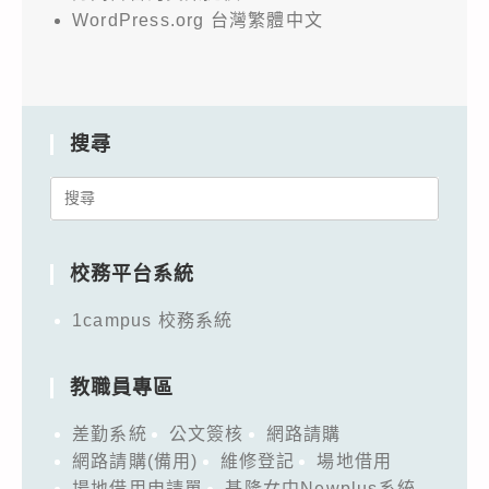
WordPress.org 台灣繁體中文
搜尋
Search
for:
校務平台系統
1campus 校務系統
教職員專區
差勤系統
公文簽核
網路請購
網路請購(備用)
維修登記
場地借用
場地借用申請單
基隆女中Newplus系統