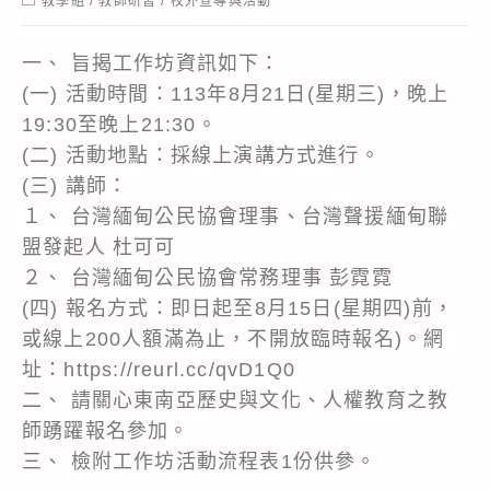
教學組
/
教師研習
/
校外宣導與活動
category:
一、 旨揭工作坊資訊如下：
(一) 活動時間：113年8月21日(星期三)，晚上
19:30至晚上21:30。
(二) 活動地點：採線上演講方式進行。
(三) 講師：
１、 台灣緬甸公民協會理事、台灣聲援緬甸聯
盟發起人 杜可可
２、 台灣緬甸公民協會常務理事 彭霓霓
(四) 報名方式：即日起至8月15日(星期四)前，
或線上200人額滿為止，不開放臨時報名)。網
址：https://reurl.cc/qvD1Q0
二、 請關心東南亞歷史與文化、人權教育之教
師踴躍報名參加。
三、 檢附工作坊活動流程表1份供參。