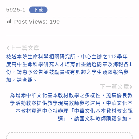
5925-1
下載
Post Views:
190
上一篇文章
Read
檢送本院生命科學相關研究所、中心主辦之113學年
more
度高中生命科學研究人才培育計畫甄選簡章及海報各1
articles
份，請惠予公告並鼓勵貴校有興趣之學生踴躍報名參
加，請查照。
下一篇文章
為增添中華文化基本教材教學之多樣性，蒐集優良教
學活動教案提供教學現場教師參考運用，中華文化基
本教材資源中心特辦理「中華文化基本教材教案甄
選」，請國文科教師踴躍參加。