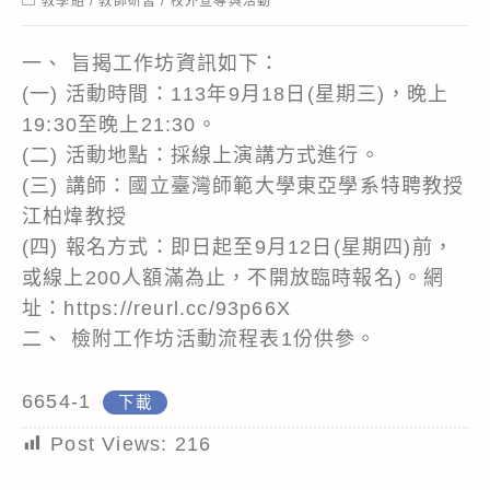
教學組
/
教師研習
/
校外宣導與活動
category:
一、 旨揭工作坊資訊如下：
(一) 活動時間：113年9月18日(星期三)，晚上
19:30至晚上21:30。
(二) 活動地點：採線上演講方式進行。
(三) 講師：國立臺灣師範大學東亞學系特聘教授
江柏煒教授
(四) 報名方式：即日起至9月12日(星期四)前，
或線上200人額滿為止，不開放臨時報名)。網
址：https://reurl.cc/93p66X
二、 檢附工作坊活動流程表1份供參。
6654-1
下載
Post Views:
216