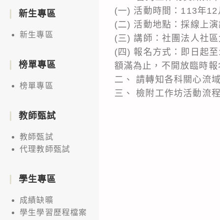
(一) 活動時間：113年12
新生專區
(二) 活動地點：採線上
新生專區
(三) 講師：社團法人社
(四) 報名方式：即日起至
榜單專區
額滿為止，不開放臨時報名)。網址
二、 請轉知各科關心流
榜單專區
三、 檢附工作坊活動流
教師甄試
教師甄試
代理教師甄試
學生專區
成績缺曠
學生學習歷程檔案