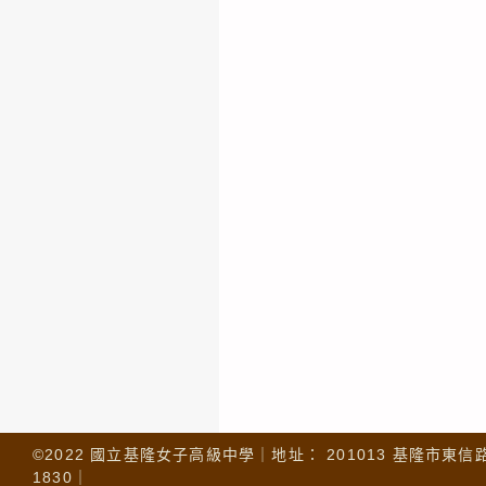
©2022 國立基隆女子高級中學｜地址： 201013 基隆市東信路 32
1830｜