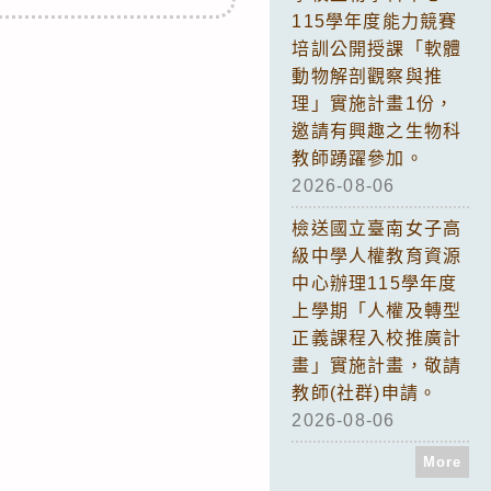
115學年度能力競賽
培訓公開授課「軟體
動物解剖觀察與推
理」實施計畫1份，
邀請有興趣之生物科
教師踴躍參加。
2026-08-06
檢送國立臺南女子高
級中學人權教育資源
中心辦理115學年度
上學期「人權及轉型
正義課程入校推廣計
畫」實施計畫，敬請
教師(社群)申請。
2026-08-06
More