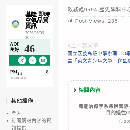
教務處9594-歷史學科
Post Views:
235
上一篇文章
Read
國立嘉義高級中學辦理113
more
畫「英文青少年文學—獅星
articles
相關內容
其他操作
職能治療學系寒假營隊
目的過往/
登入
訂閱網站內容的資
20
訊提供