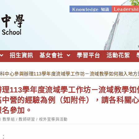
招生資訊
基女會社
學習平台
活動花絮
科中心參與辦理113學年度流域學工作坊－流域教學如何融入地
理113學年度流域學工作坊－流域教學
高中營的經驗為例（如附件），請各科關
報名參加。
ost
教學組
/
教師研習
/
校外宣導與活動
ategory:
下：