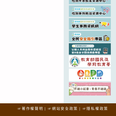
☞著作權聲明
☞網站安全政策
☞隱私權政策