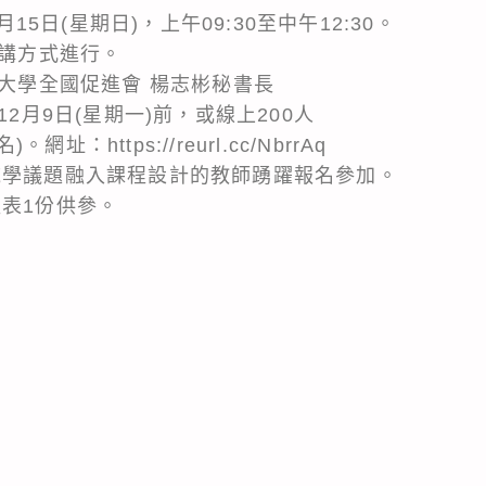
月15日(星期日)，上午09:30至中午12:30。
演講方式進行。
區大學全國促進會 楊志彬秘書長
12月9日(星期一)前，或線上200人
：https://reurl.cc/NbrrAq
域學議題融入課程設計的教師踴躍報名參加。
程表1份供參。