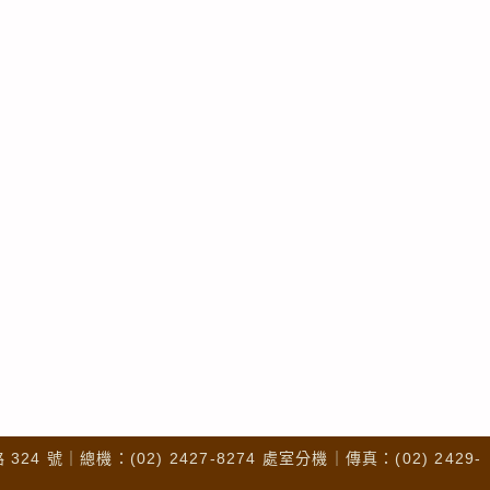
4 號｜總機：(02) 2427-8274 處室分機｜傳真：(02) 2429-