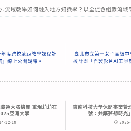
中心-流域教學如何融入地方知識學？以全促會組織流域
學年度跨校遠距教學課程計
臺北市立第一女子高級中
瘋」線上公開觀課。
校計畫「自製影片AI工
-職通大腦總部 重現莉莉在
東南科技大學休閒事業管
2025亞洲大學
號：共築夢想時光
24-12-18
2025-