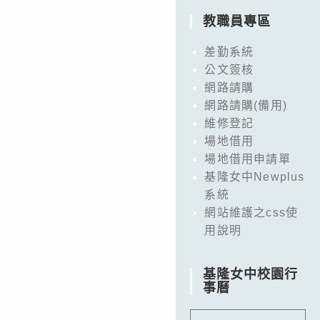
教職員專區
差勤系統
公文簽核
網路請購
網路請購(備用)
維修登記
場地借用
場地借用申請單
基隆女中Newplus
系統
網站維護之css使
用說明
基隆女中校園行
事曆