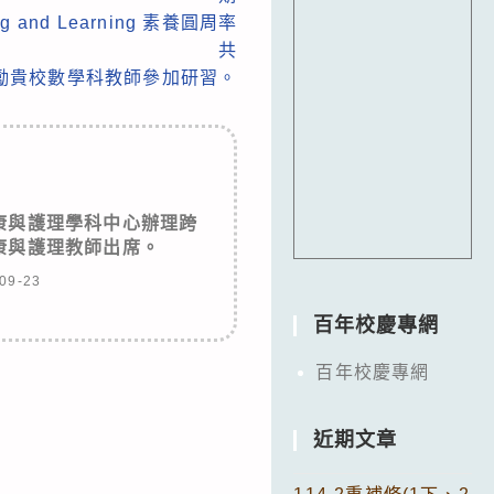
hing and Learning 素養圓周率
共
勵貴校數學科教師參加研習。
康與護理學科中心辦理跨
康與護理教師出席。
09-23
百年校慶專網
百年校慶專網
近期文章