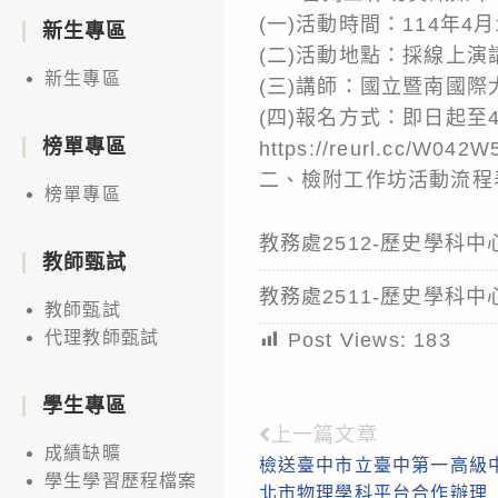
(一)活動時間：114年4月
新生專區
(二)活動地點：採線上演
新生專區
(三)講師：國立暨南國際
(四)報名方式：即日起至
榜單專區
https://reurl.cc/W042W
二、檢附工作坊活動流程
榜單專區
教務處2512-歷史學
教師甄試
教務處2511-歷史學
教師甄試
代理教師甄試
Post Views:
183
學生專區
上一篇文章
Read
成績缺曠
檢送臺中市立臺中第一高級
more
學生學習歷程檔案
北市物理學科平台合作辦理 