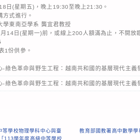
18日(星期五)，晚上19:30至晚上21:30。
講方式進行。
大學東南亞學系 龔宜君教授
4月14日(星期一)前，或線上200人額滿為止，不開放
5
表1份供參。
科中心-綠色革命與野生工程：越南共和國的基層現代主
科中心-綠色革命與野生工程：越南共和國的基層現代主
中等學校物理學科中心與臺
教育部國教署高中數學學
「113學年度高級中等學校