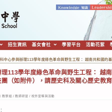
招生資訊
基女會社
學習平台
活動花絮
科中心參與辦理113學年度綠色革命與野生工程： 越南共和國
理113學年度綠色革命與野生工程： 越
技團（如附件），請歷史科及關心歷史教
ost
教學組
/
教師研習
/
校外宣導與活動
ategory:
：