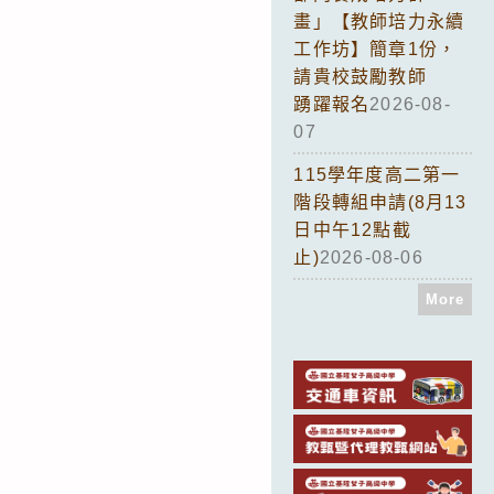
畫」【教師培力永續
工作坊】簡章1份，
請貴校鼓勵教師
踴躍報名
2026-08-
07
115學年度高二第一
階段轉組申請(8月13
日中午12點截
止)
2026-08-06
More