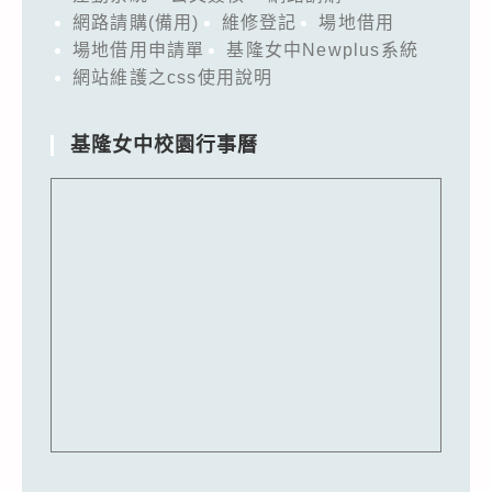
網路請購(備用)
維修登記
場地借用
場地借用申請單
基隆女中Newplus系統
網站維護之css使用說明
基隆女中校園行事曆