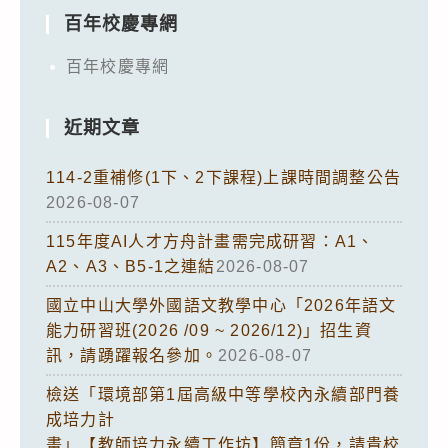
百年校慶專網
百年校慶專網
近期文章
114-2重補修(1下、2下課程)上課時間調整公告
2026-08-07
115年度AI人才方舟計畫需完成研習：A1、
A2、A3、B5-1之連結
2026-08-07
國立中山大學外國語文教學中心「2026年語文
能力研習班(2026 /09 ~ 2026/12)」招生資
訊，請踴躍報名參加。
2026-08-07
檢送「環境部第1屆高級中等學校內永續部門養
成培力計
畫」【教師培力永續工作坊】簡章1份，請貴校