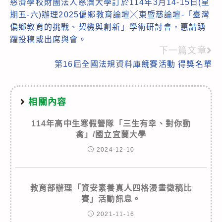
慈濟學校財團法人慈濟大學訂於114年3月14-15日(星
more
期五-六)辦理2025偏鄉教育論壇╳東暨慈論壇-「臺灣
articles
偏鄉教育的挑戰、契機與創新」學術研討會，惠請踴
躍投稿或出席與會。
下一篇文章
第16屆全國法規資料庫競賽活動 得獎名單
相關內容
114年高中生寒假營隊「三生有幸、對你動
禽」/國立宜蘭大學
2024-12-10
教育部辦理「資安素養真人四格漫畫徵稿比
賽」活動訊息。
2021-11-16