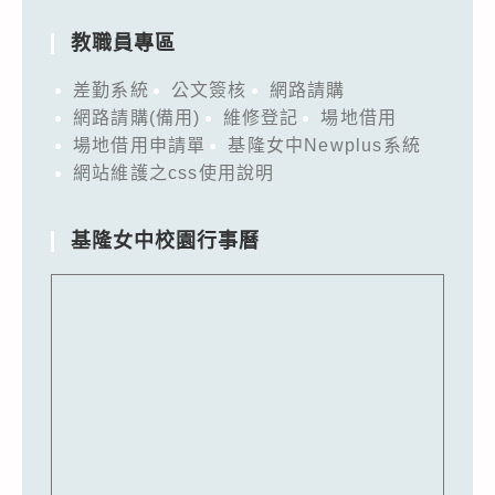
教職員專區
差勤系統
公文簽核
網路請購
網路請購(備用)
維修登記
場地借用
場地借用申請單
基隆女中Newplus系統
網站維護之css使用說明
基隆女中校園行事曆