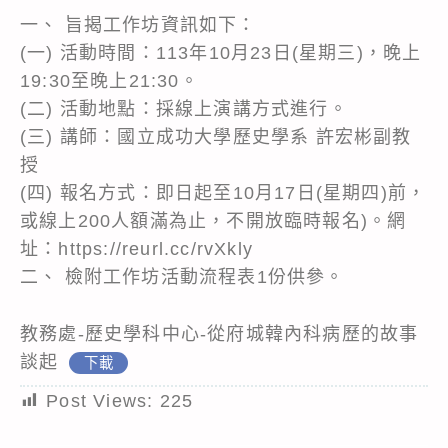
一、 旨揭工作坊資訊如下：
(一) 活動時間：113年10月23日(星期三)，晚上
19:30至晚上21:30。
(二) 活動地點：採線上演講方式進行。
(三) 講師：國立成功大學歷史學系 許宏彬副教
授
(四) 報名方式：即日起至10月17日(星期四)前，
或線上200人額滿為止，不開放臨時報名)。網
址：https://reurl.cc/rvXkly
二、 檢附工作坊活動流程表1份供參。
教務處-歷史學科中心-從府城韓內科病歷的故事
談起
下載
Post Views:
225