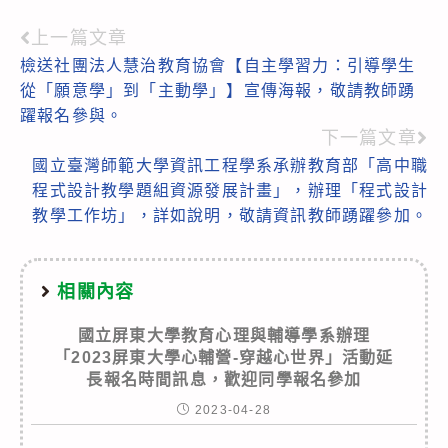
上一篇文章
Read
檢送社團法人慧治教育協會【自主學習力：引導學生
more
從「願意學」到「主動學」】宣傳海報，敬請教師踴
articles
躍報名參與。
下一篇文章
國立臺灣師範大學資訊工程學系承辦教育部「高中職
程式設計教學題組資源發展計畫」，辦理「程式設計
教學工作坊」，詳如說明，敬請資訊教師踴躍參加。
相關內容
國立屏東大學教育心理與輔導學系辦理
「2023屏東大學心輔營-穿越心世界」活動延
長報名時間訊息，歡迎同學報名參加
2023-04-28