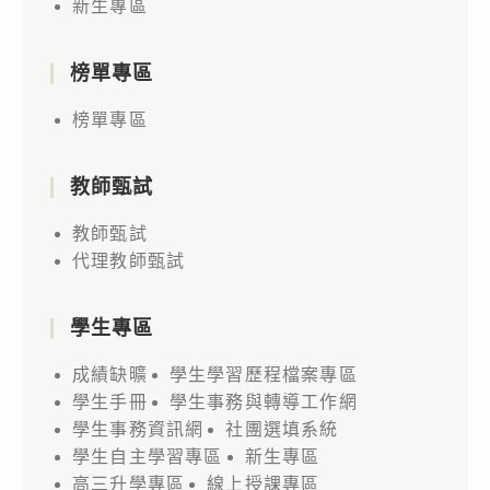
新生專區
榜單專區
榜單專區
教師甄試
教師甄試
代理教師甄試
學生專區
成績缺曠
學生學習歷程檔案專區
學生手冊
學生事務與轉導工作網
學生事務資訊網
社團選填系統
學生自主學習專區
新生專區
高三升學專區
線上授課專區