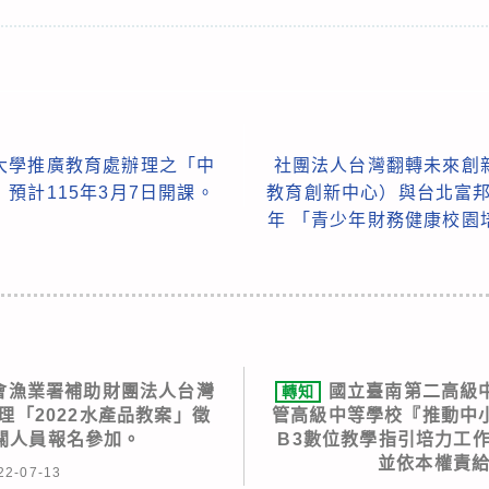
大學推廣教育處辦理之「中
社團法人台灣翻轉未來創
預計115年3月7日開課。
教育創新中心）與台北富邦
年 「青少年財務健康校園
會漁業署補助財團法人台灣
國立臺南第二高級中
轉知
理「2022水產品教案」徵
管高級中等學校『推動中
關人員報名參加。
B3數位教學指引培力工
並依本權責給
22-07-13