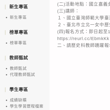
(二)活動地點：國立嘉義
新生專區
(三)講師：
新生專區
１、國立臺灣師範大學臺
２、臺北市立北一女中歷
(四)報名方式：即日起至
榜單專區
https://reurl.cc/EbmkKk
榜單專區
二、請歷史科教師踴躍報
教師甄試
教師甄試
代理教師甄試
學生專區
成績缺曠
學生學習歷程檔案