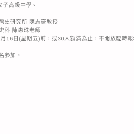
女子高級中學。
灣史研究所 陳志豪教授
史科 陳惠珠老師
1月16日(星期五)前，或30人額滿為止，不開放臨時報
名參加。