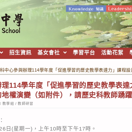
招生資訊
基女會社
學習平台
活動花絮
科中心參與辦理114學年度「促進學習的歷史教學表達力」課程
理114學年度「促進學習的歷史教學表達
的地權演變（如附件），請歷史科教師踴
ost
教學組
/
教師研習
ategory:
：
月26日(星期一)，上午10時至下午17時。