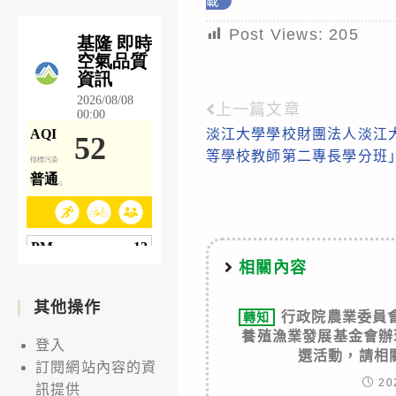
載
Post Views:
205
上一篇文章
Read
淡江大學學校財團法人淡江
more
等學校教師第二專長學分班」
articles
相關內容
其他操作
行政院農業委員
轉知
養殖漁業發展基金會辦
登入
選活動，請相
訂閱網站內容的資
20
訊提供