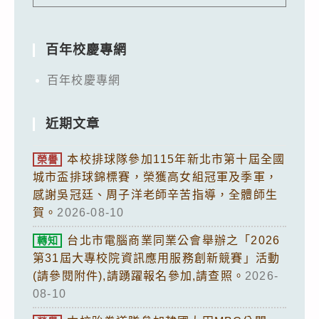
百年校慶專網
百年校慶專網
近期文章
本校排球隊參加115年新北市第十屆全國
榮譽
城市盃排球錦標賽，榮獲高女組冠軍及季軍，
感謝吳冠廷、周子洋老師辛苦指導，全體師生
賀。
2026-08-10
台北市電腦商業同業公會舉辦之「2026
轉知
第31屆大專校院資訊應用服務創新競賽」活動
(請參閱附件),請踴躍報名參加,請查照。
2026-
08-10