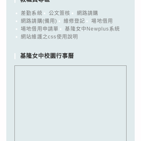
差勤系統
公文簽核
網路請購
網路請購(備用)
維修登記
場地借用
場地借用申請單
基隆女中Newplus系統
網站維護之css使用說明
基隆女中校園行事曆