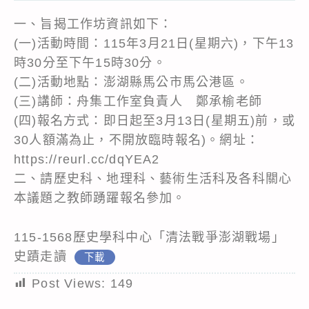
一、旨揭工作坊資訊如下：
(一)活動時間：115年3月21日(星期六)，下午13
時30分至下午15時30分。
(二)活動地點：澎湖縣馬公市馬公港區。
(三)講師：舟集工作室負責人 鄭承榆老師
(四)報名方式：即日起至3月13日(星期五)前，或
30人額滿為止，不開放臨時報名)。網址：
https://reurl.cc/dqYEA2
二、請歷史科、地理科、藝術生活科及各科關心
本議題之教師踴躍報名參加。
115-1568歷史學科中心「清法戰爭澎湖戰場」
史蹟走讀
下載
Post Views:
149