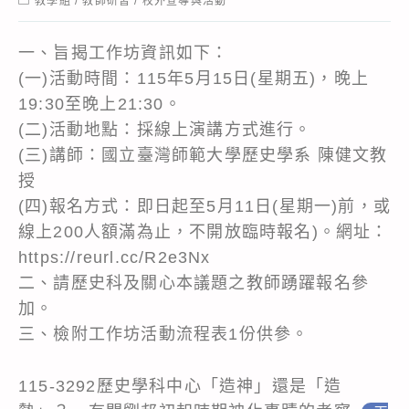
教學組
/
教師研習
/
校外宣導與活動
category:
一、旨揭工作坊資訊如下：
(一)活動時間：115年5月15日(星期五)，晚上
19:30至晚上21:30。
(二)活動地點：採線上演講方式進行。
(三)講師：國立臺灣師範大學歷史學系 陳健文教
授
(四)報名方式：即日起至5月11日(星期一)前，或
線上200人額滿為止，不開放臨時報名)。網址：
https://reurl.cc/R2e3Nx
二、請歷史科及關心本議題之教師踴躍報名參
加。
三、檢附工作坊活動流程表1份供參。
115-3292歷史學科中心「造神」還是「造