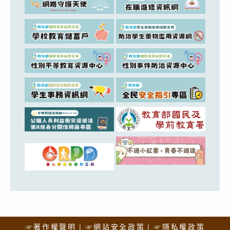
☞著作權聲明
☞網站安全政策
☞隱私權政策