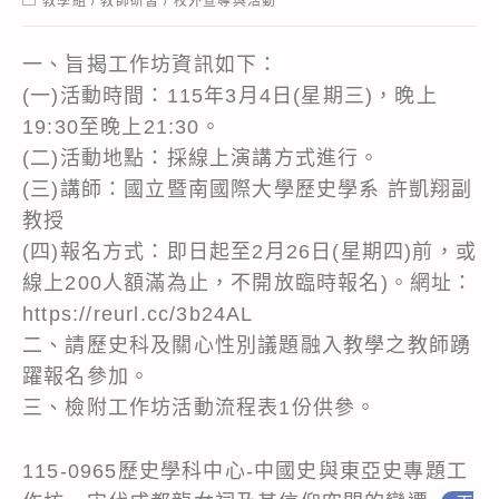
教學組
/
教師研習
/
校外宣導與活動
category:
一、旨揭工作坊資訊如下：
(一)活動時間：115年3月4日(星期三)，晚上
19:30至晚上21:30。
(二)活動地點：採線上演講方式進行。
(三)講師：國立暨南國際大學歷史學系 許凱翔副
教授
(四)報名方式：即日起至2月26日(星期四)前，或
線上200人額滿為止，不開放臨時報名)。網址：
https://reurl.cc/3b24AL
二、請歷史科及關心性別議題融入教學之教師踴
躍報名參加。
三、檢附工作坊活動流程表1份供參。
115-0965歷史學科中心-中國史與東亞史專題工