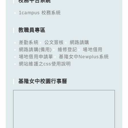
校務平台系統
1campus 校務系統
教職員專區
差勤系統
公文簽核
網路請購
網路請購(備用)
維修登記
場地借用
場地借用申請單
基隆女中Newplus系統
網站維護之css使用說明
基隆女中校園行事曆