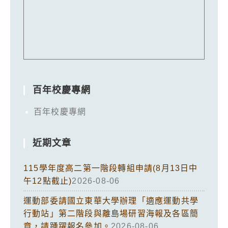
百年校慶專網
百年校慶專網
近期文章
115學年度高二第一階段轉組申請(8月13日中
午12點截止)
2026-08-06
運動部委請國立東華大學辦理「適應運動共學
行動站」第二階段與離島場研習海報及各區簡
章，請踴躍報名參加。
2026-08-06