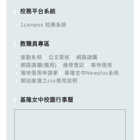
校務平台系統
1campus 校務系統
教職員專區
差勤系統
公文簽核
網路請購
網路請購(備用)
維修登記
場地借用
場地借用申請單
基隆女中Newplus系統
網站維護之css使用說明
基隆女中校園行事曆