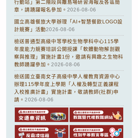
行動站」第二階段與離島場研習海報及各區簡
章，請踴躍報名參加。
2026-08-06
國立高雄餐旅大學辦理「AI+智慧餐飲LOGO設
計競賽」活動
2026-08-06
檢送普通型高級中等學校生物學科中心115學
年度能力競賽培訓公開授課「軟體動物解剖觀
察與推理」實施計畫1份，邀請有興趣之生物科
教師踴躍參加。
2026-08-06
檢送國立臺南女子高級中學人權教育資源中心
辦理115學年度上學期「人權及轉型正義課程
入校推廣計畫」實施計畫，敬請教師(社群)申
請。
2026-08-06