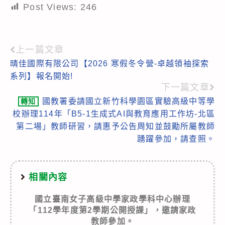
Post Views:
246
上一篇文章
Read
晴佳國際有限公司【2026 寒假冬令營-卓越領袖探索
more
系列】報名開始!
articles
下一篇文章
國教署委請國立新竹科學園區實驗高級中等學
轉知
校辦理114年「B5-1生成式AI與教育應用工作坊-北區
第二場」教師研習，請惠予公告周知並鼓勵所屬教師
踴躍參加，請查照。
相關內容
國立臺南女子高級中學家政學科中心辦理
「112學年度第2學期公開授課」，邀請家政
教師參加。