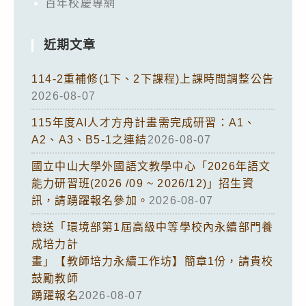
百年校慶專網
近期文章
114-2重補修(1下、2下課程)上課時間調整公告
2026-08-07
115年度AI人才方舟計畫需完成研習：A1、
A2、A3、B5-1之連結
2026-08-07
國立中山大學外國語文教學中心「2026年語文
能力研習班(2026 /09 ~ 2026/12)」招生資
訊，請踴躍報名參加。
2026-08-07
檢送「環境部第1屆高級中等學校內永續部門養
成培力計
畫」【教師培力永續工作坊】簡章1份，請貴校
鼓勵教師
踴躍報名
2026-08-07