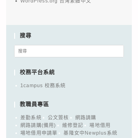
WordPress.org 台灣繁體中文
搜尋
Search
for:
校務平台系統
1campus 校務系統
教職員專區
差勤系統
公文簽核
網路請購
網路請購(備用)
維修登記
場地借用
場地借用申請單
基隆女中Newplus系統