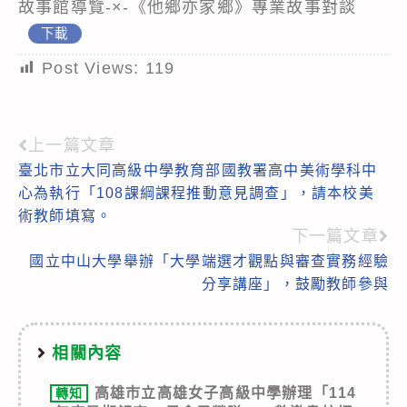
故事館導覽-×-《他鄉亦家鄉》專業故事對談
下載
Post Views:
119
上一篇文章
Read
臺北市立大同高級中學教育部國教署高中美術學科中
more
心為執行「108課綱課程推動意見調查」，請本校美
articles
術教師填寫。
下一篇文章
國立中山大學舉辦「大學端選才觀點與審查實務經驗
分享講座」，鼓勵教師參與
相關內容
高雄市立高雄女子高級中學辦理「114
轉知