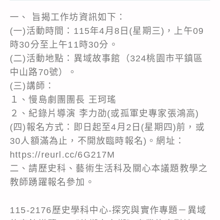
一、 旨揭工作坊資訊如下：
(一)活動時間：115年4月8日(星期三)，上午09
時30分至上午11時30分。
(二)活動地點：異域故事館（324桃園市平鎮區
中山路70號）。
(三)講師：
１、慢島劇團團長 王珂瑤
２、紀錄片導演 李力劭(或孤軍史專家張鴻高)
(四)報名方式：即日起至4月2日(星期四)前，或
30人額滿為止，不開放臨時報名)。網址：
https://reurl.cc/6G217M
二、請歷史科、藝術生活科及關心本議題教學之
教師踴躍報名參加。
115-2176歷史學科中心-探究與實作專題－異域