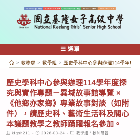
跳
轉
至
主
要
內
選單
容
>
教務處
>
教學組
>
歷史學科中心參與辦理114學年度
歷史學科中心參與辦理114學年度探
究與實作專題－異域故事館導覽 ×
《他鄉亦家鄉》專業故事對談（如附
件），請歷史科、藝術生活科及關心
本議題教學之教師踴躍報名參加。
Post
Post
Post
klgsh211
2026-03-24
教學組
/
教師研習
author:
published:
category: