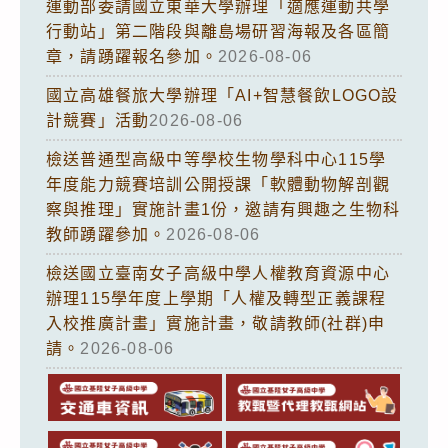
運動部委請國立東華大學辦理「適應運動共學
行動站」第二階段與離島場研習海報及各區簡
章，請踴躍報名參加。
2026-08-06
國立高雄餐旅大學辦理「AI+智慧餐飲LOGO設
計競賽」活動
2026-08-06
檢送普通型高級中等學校生物學科中心115學
年度能力競賽培訓公開授課「軟體動物解剖觀
察與推理」實施計畫1份，邀請有興趣之生物科
教師踴躍參加。
2026-08-06
檢送國立臺南女子高級中學人權教育資源中心
辦理115學年度上學期「人權及轉型正義課程
入校推廣計畫」實施計畫，敬請教師(社群)申
請。
2026-08-06