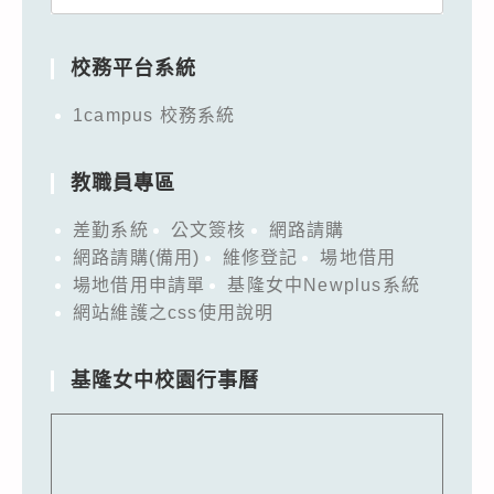
for:
校務平台系統
1campus 校務系統
教職員專區
差勤系統
公文簽核
網路請購
網路請購(備用)
維修登記
場地借用
場地借用申請單
基隆女中Newplus系統
網站維護之css使用說明
基隆女中校園行事曆