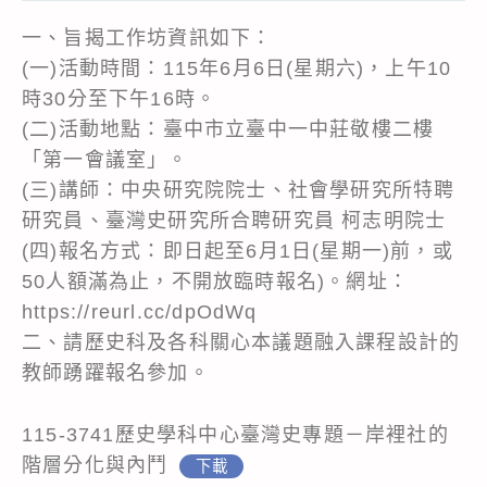
一、旨揭工作坊資訊如下：
(一)活動時間：115年6月6日(星期六)，上午10
時30分至下午16時。
(二)活動地點：臺中市立臺中一中莊敬樓二樓
「第一會議室」。
(三)講師：中央研究院院士、社會學研究所特聘
研究員、臺灣史研究所合聘研究員 柯志明院士
(四)報名方式：即日起至6月1日(星期一)前，或
50人額滿為止，不開放臨時報名)。網址：
https://reurl.cc/dpOdWq
二、請歷史科及各科關心本議題融入課程設計的
教師踴躍報名參加。
115-3741歷史學科中心臺灣史專題－岸裡社的
階層分化與內鬥
下載