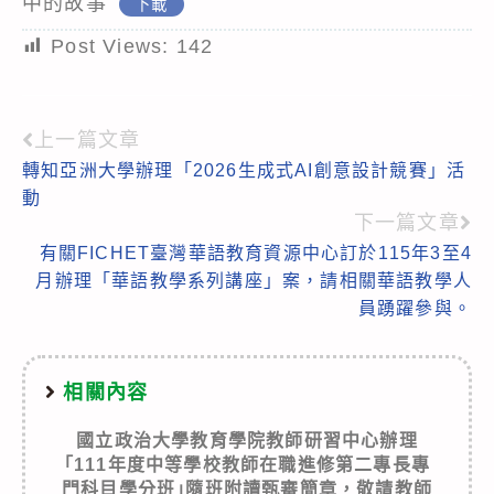
中的故事
下載
Post Views:
142
上一篇文章
Read
轉知亞洲大學辦理「2026生成式AI創意設計競賽」活
more
動
articles
下一篇文章
有關FICHET臺灣華語教育資源中心訂於115年3至4
月辦理「華語教學系列講座」案，請相關華語教學人
員踴躍參與。
相關內容
國立政治大學教育學院教師研習中心辦理
｢111年度中等學校教師在職進修第二專長專
門科目學分班｣隨班附讀甄審簡章，敬請教師