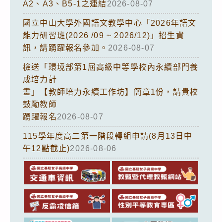
A2、A3、B5-1之連結
2026-08-07
國立中山大學外國語文教學中心「2026年語文
能力研習班(2026 /09 ~ 2026/12)」招生資
訊，請踴躍報名參加。
2026-08-07
檢送「環境部第1屆高級中等學校內永續部門養
成培力計
畫」【教師培力永續工作坊】簡章1份，請貴校
鼓勵教師
踴躍報名
2026-08-07
115學年度高二第一階段轉組申請(8月13日中
午12點截止)
2026-08-06