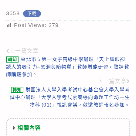
3658
下載
Post Views:
279
上一篇文章
Read
臺北市立第一女子高級中學辦理「天上耀眼卻
轉知
more
誘人的吸引力–黑洞與暗物質」教師增能研習，敬請教
articles
師踴躍參加。
下一篇文章
財團法人大學入學考試中心基金會大學入學考
轉知
試中心辦理「大學入學考試素養導向命題工作坊－生
物科 (01)」視訊會議，敬邀教師報名參加。
相關內容