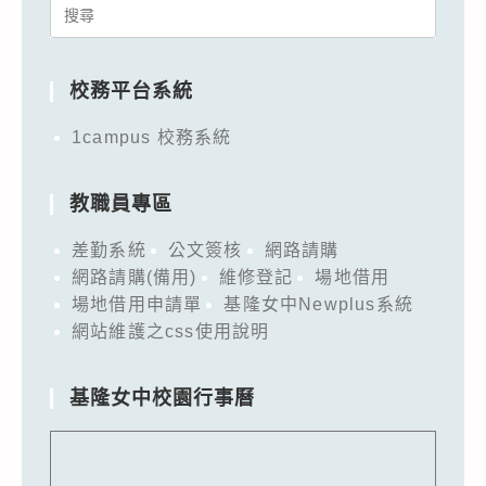
Search
for:
校務平台系統
1campus 校務系統
教職員專區
差勤系統
公文簽核
網路請購
網路請購(備用)
維修登記
場地借用
場地借用申請單
基隆女中Newplus系統
網站維護之css使用說明
基隆女中校園行事曆