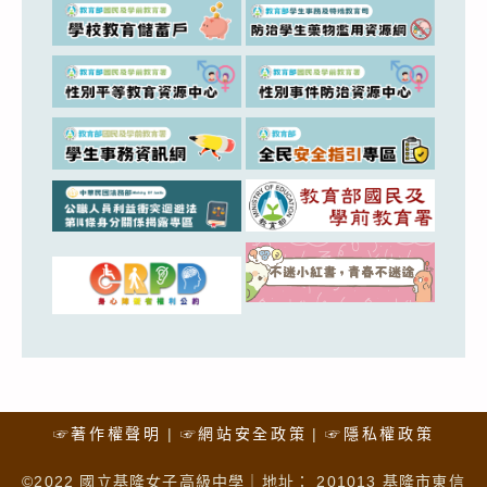
☞著作權聲明
☞網站安全政策
☞隱私權政策
©2022 國立基隆女子高級中學｜地址： 201013 基隆市東信