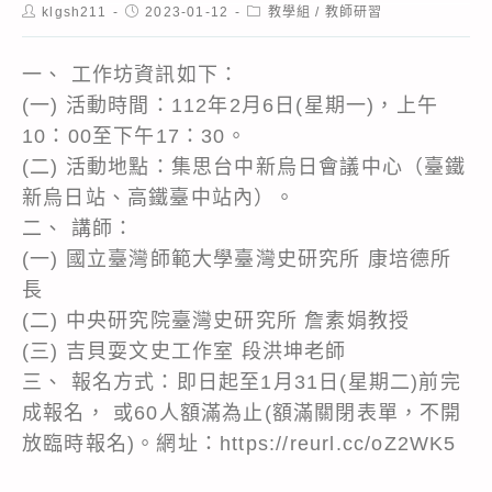
Post
Post
Post
klgsh211
2023-01-12
教學組
/
教師研習
author:
published:
category:
一、 工作坊資訊如下：
(一) 活動時間：112年2月6日(星期一)，上午
10：00至下午17：30。
(二) 活動地點：集思台中新烏日會議中心（臺鐵
新烏日站、高鐵臺中站內）。
二、 講師：
(一) 國立臺灣師範大學臺灣史研究所 康培德所
長
(二) 中央研究院臺灣史研究所 詹素娟教授
(三) 吉貝耍文史工作室 段洪坤老師
三、 報名方式：即日起至1月31日(星期二)前完
成報名， 或60人額滿為止(額滿關閉表單，不開
放臨時報名)。網址：https://reurl.cc/oZ2WK5