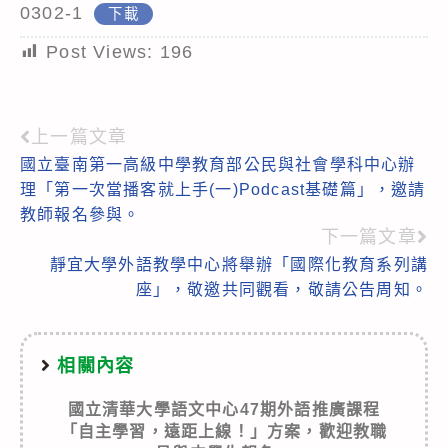
0302-1
下載
Post Views:
196
上一篇文章
Read
國立臺南第一高級中學教育部公民與社會學科中心辦
more
理「第一次當播客就上手(一)Podcast基礎篇」，邀請
articles
教師報名參與。
下一篇文章
靜宜大學外語教學中心將舉辦「國際化教育系列講
座」，敬邀共同觀看，敬請公告周知。
相關內容
國立清華大學語文中心47期外語推廣課程
「自主學習，遠距上線！」方案，歡迎教職