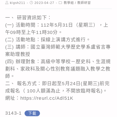
Post
Post
Post
klgsh211
2023-04-27
教學組
/
教師研習
author:
published:
category:
一、 研習資訊如下：
(一) 活動時間：112年5月31日（星期三），上
午09時至上午11時30分。
(二) 活動地點：採線上演講方式進行。
(三) 講師：國立臺灣師範大學歷史學系盧省言專
案助理教授
(四) 辦理對象：高級中等學校－歷史科、生涯規
劃科、家政科及關心性別教育議題融入教學之教
師。
二、 報名方式：即日起至5月24日(星期三)前完
成報名（ 100人額滿為止，不開放臨時報名)。
網址：https://reurl.cc/Adl51K
3143-1
下載