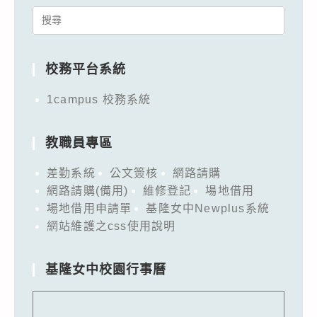
Search
for:
校務平台系統
1campus 校務系統
教職員專區
差勤系統
公文簽核
網路請購
網路請購(備用)
維修登記
場地借用
場地借用申請單
基隆女中Newplus系統
網站維護之css使用說明
基隆女中校園行事曆