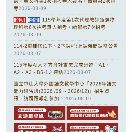
選，英文科第1次招考無人報名，續辦第2次招
考
2026-08-09
115學年度第1次代理教師甄選物
置頂
公告
理科第6次招考無人到考，續辦第7次招考
2026-08-09
114-2重補修(1下、2下課程)上課時間調整公告
2026-08-07
115年度AI人才方舟計畫需完成研習：A1、
A2、A3、B5-1之連結
2026-08-07
國立中山大學外國語文教學中心「2026年語文
能力研習班(2026 /09 ~ 2026/12)」招生資
訊，請踴躍報名參加。
2026-08-07