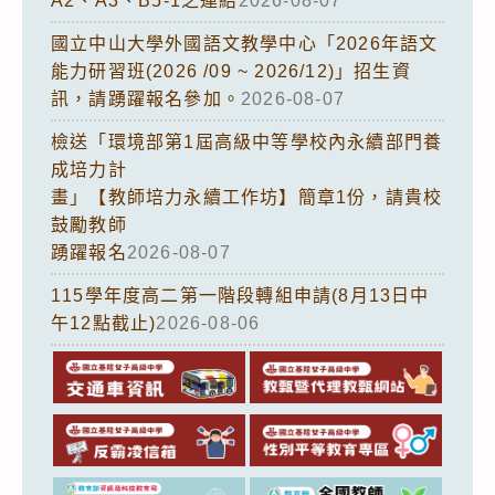
A2、A3、B5-1之連結
2026-08-07
國立中山大學外國語文教學中心「2026年語文
能力研習班(2026 /09 ~ 2026/12)」招生資
訊，請踴躍報名參加。
2026-08-07
檢送「環境部第1屆高級中等學校內永續部門養
成培力計
畫」【教師培力永續工作坊】簡章1份，請貴校
鼓勵教師
踴躍報名
2026-08-07
115學年度高二第一階段轉組申請(8月13日中
午12點截止)
2026-08-06