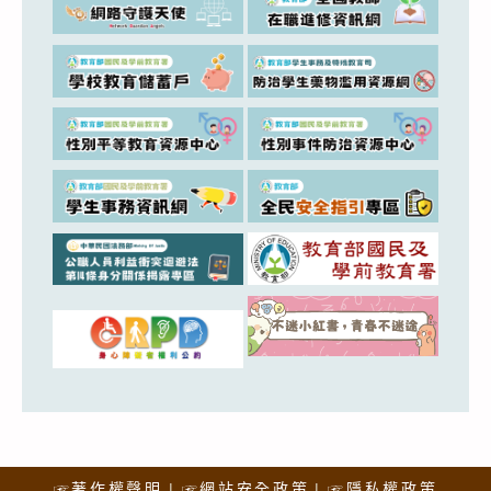
☞著作權聲明
☞網站安全政策
☞隱私權政策