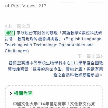
Post Views:
217
上一篇文章
Read
忠欣股份有限公司辦理「英語教學X數位科技研
轉知
more
討會：教育現場的機會與挑戰」 (English Language
articles
Teaching with Technology: Opportunities and
Challenges)
下一篇文章
普通型高級中等學校生物學科中心111學年度全國教
師增能研習「掃帚的前世今生」實施計畫，邀請有興
趣之自然科教師踴躍參加。
相關內容
中國文化大學114年暑期開辦「文化部文化資