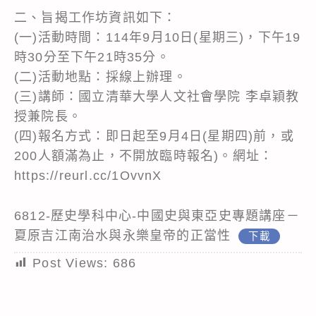
二、旨揭工作坊資訊如下：
(一)活動時間：114年9月10日(星期三)，下午19
時30分至下午21時35分。
(二)活動地點：採線上辦理。
(三)講師：國立清華大學人文社會學院 李卓穎教
授兼院長。
(四)報名方式：即日起至9月4日(星期四)前，或
200人額滿為止，不開放臨時報名)。網址：
https://reurl.cc/1OvvnX
6812-歷史學科中心-中國史與東亞史專題講座－
夏原吉江南治水與永樂皇帝的正當性
下載
Post Views:
686