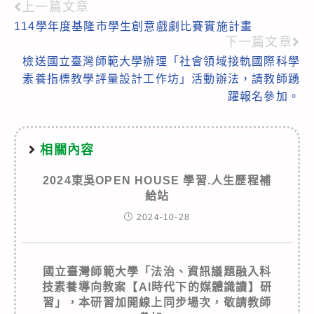
上一篇文章
Read
114學年度基隆市學生創意戲劇比賽實施計畫
more
下一篇文章
articles
檢送國立臺灣師範大學辦理「社會領域接軌國際科學
素養指標教學評量設計工作坊」活動辦法，請教師踴
躍報名參加。
相關內容
2024東吳OPEN HOUSE 學習.人生歷程補
給站
2024-10-28
國立臺灣師範大學「法治、資訊議題融入科
技素養導向教案【AI時代下的媒體識讀】研
習」，本研習加開線上同步場次，敬請教師