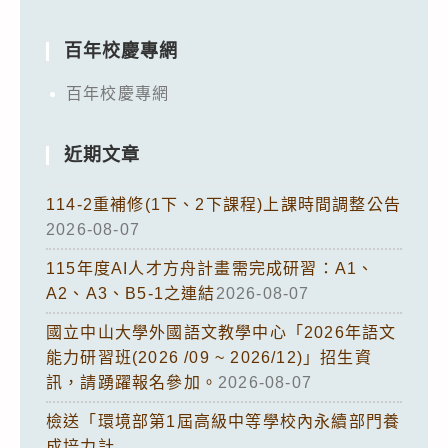
百年校慶專網
百年校慶專網
近期文章
114-2重補修(1下、2下課程)上課時間調整公告
2026-08-07
115年度AI人才方舟計畫需完成研習：A1、
A2、A3、B5-1之連結
2026-08-07
國立中山大學外國語文教學中心「2026年語文
能力研習班(2026 /09 ~ 2026/12)」招生資
訊，請踴躍報名參加。
2026-08-07
檢送「環境部第1屆高級中等學校內永續部門養
成培力計