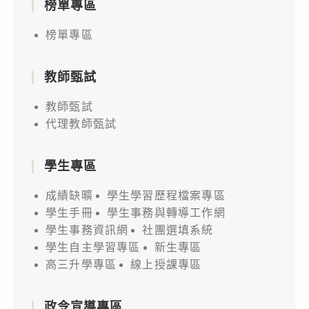
榜單專區
榜單專區
教師甄試
教師甄試
代理教師甄試
學生專區
成績缺曠
學生學習歷程檔案專區
學生手冊
學生事務與轉導工作網
學生事務資訊網
社團選填系統
學生自主學習專區
新生專區
高三升學專區
線上授課專區
政令宣導專區