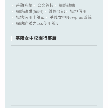
差勤系統
公文簽核
網路請購
網路請購(備用)
維修登記
場地借用
場地借用申請單
基隆女中Newplus系統
網站維護之css使用說明
基隆女中校園行事曆