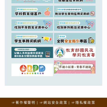
☞著作權聲明
☞網站安全政策
☞隱私權政策