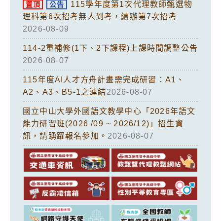
115學年度第1次代理教師甄選物
置頂
公告
理科第6次招考無人到考，續辦第7次招考
2026-08-09
114-2重補修(1下、2下課程)上課時間調整公告
2026-08-07
115年度AI人才方舟計畫需完成研習：A1、
A2、A3、B5-1之連結
2026-08-07
國立中山大學外國語文教學中心「2026年語文
能力研習班(2026 /09 ~ 2026/12)」招生資
訊，請踴躍報名參加。
2026-08-07