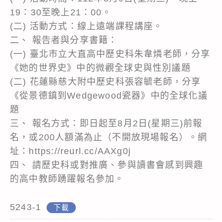
19：30至晚上21：00。
(二) 活動方式：線上遠端課程講座。
二、 報告者與分享書籍：
(一) 臺北市立大直高中歷史科朱韋燐老師，分享
《她的世界史》中的微觀全球史與性別議題
(二) 花蓮縣慈大附中歷史科張容毓老師，分享
《從景德鎮到Wedgewood瓷器》中的全球化議
題
三、 報名方式：即日起至8月2日(星期三)前報
名，或200人額滿為止（不開放現場報名）。網
址：https://reurl.cc/AAXg0j
四、 請歷史科或對推廣、參與讀書會感到興趣
的高中教師踴躍報名參加。
5243-1
下載