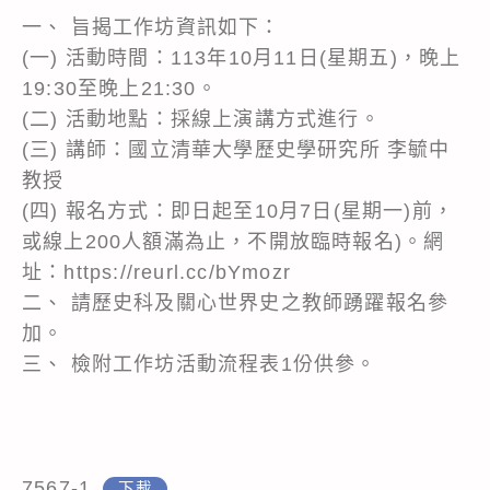
一、 旨揭工作坊資訊如下：
(一) 活動時間：113年10月11日(星期五)，晚上
19:30至晚上21:30。
(二) 活動地點：採線上演講方式進行。
(三) 講師：國立清華大學歷史學研究所 李毓中
教授
(四) 報名方式：即日起至10月7日(星期一)前，
或線上200人額滿為止，不開放臨時報名)。網
址：https://reurl.cc/bYmozr
二、 請歷史科及關心世界史之教師踴躍報名參
加。
三、 檢附工作坊活動流程表1份供參。
7567-1
下載