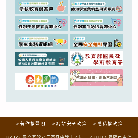
☞著作權聲明
☞網站安全政策
☞隱私權政策
©2022 國立基隆女子高級中學｜地址： 201013 基隆市東信