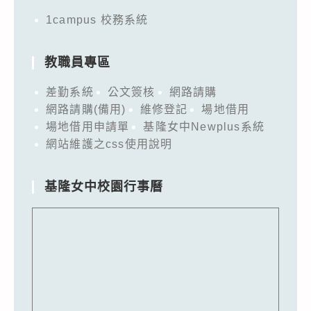
1campus 校務系統
教職員專區
差勤系統
公文簽核
網路請購
網路請購(備用)
維修登記
場地借用
場地借用申請單
基隆女中Newplus系統
網站維護之css使用說明
基隆女中校園行事曆