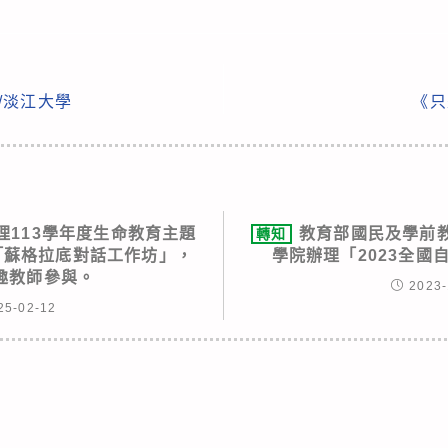
Y/淡江大學
《只
理113學年度生命教育主題
教育部國民及學前
轉知
「蘇格拉底對話工作坊」，
學院辦理「2023全國
趣教師參與。
2023-
25-02-12