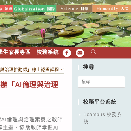
學生家長專區
校務系統
FB
EMAIL
搜尋
理與治理推動師」線上認證課程，請各校教師踴躍參加。
Search
辦「AI倫理與治理
for:
校務平台系統
1campus 校務系
AI倫理與治理素養之教師
統
主題，協助教師掌握AI