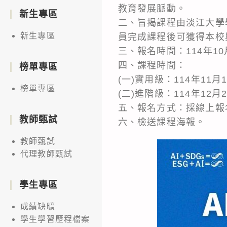
教育發展脈動。
新生專區
二、旨揭課程由淡江大學
新生專區
員完成課程後可獲得本校與
三、報名時間：114年1
四、課程時間：
榜單專區
(一)實用級：114年11
榜單專區
(二)進階級：114年12
五、報名方式：採線上報名，請
教師甄試
六、檢送課程海報。
教師甄試
代理教師甄試
學生專區
成績缺曠
學生學習歷程檔案