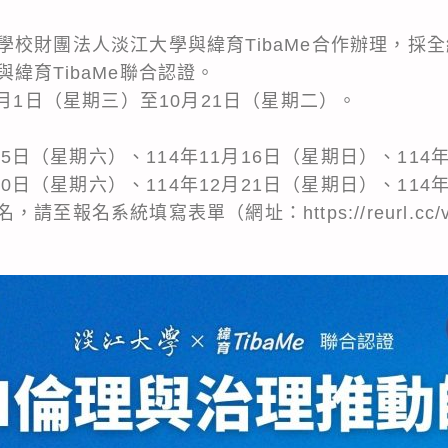
學校財團法人淡江大學與緯育TibaMe合作辦理，採
緯育TibaMe聯合認證。
0月1日（星期三）至10月21日（星期二）。
月15日（星期六）、114年11月16日（星期日）、114
月20日（星期六）、114年12月21日（星期日）、114
至報名系統填寫表單（網址：https://reurl.cc/v