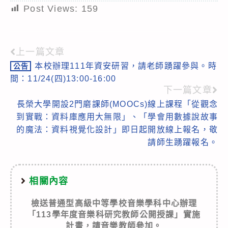
Post Views:
159
上一篇文章
Read
本校辦理111年資安研習，請老師踴躍參與。時
公告
more
間：11/24(四)13:00-16:00
articles
下一篇文章
長榮大學開設2門磨課師(MOOCs)線上課程「從觀念
到實戰：資料庫應用大無限」、「學會用數據說故事
的魔法：資料視覺化設計」即日起開放線上報名，敬
請師生踴躍報名。
相關內容
檢送普通型高級中等學校音樂學科中心辦理
「113學年度音樂科研究教師公開授課」實施
計畫，請音樂教師參加。