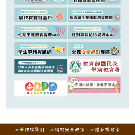
☞著作權聲明
☞網站安全政策
☞隱私權政策