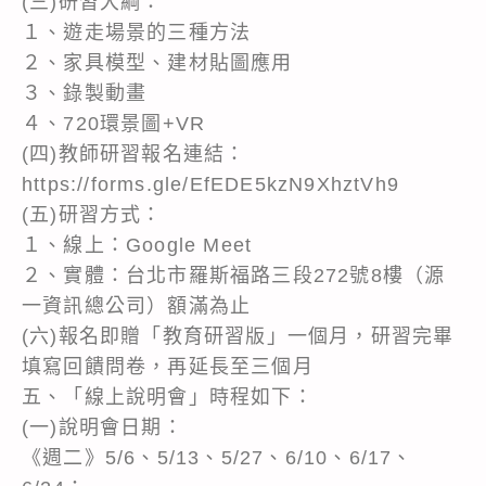
(三)研習大綱：
１、遊走場景的三種方法
２、家具模型、建材貼圖應用
３、錄製動畫
４、720環景圖+VR
(四)教師研習報名連結：
https://forms.gle/EfEDE5kzN9XhztVh9
(五)研習方式：
１、線上：Google Meet
２、實體：台北市羅斯福路三段272號8樓（源
一資訊總公司）額滿為止
(六)報名即贈「教育研習版」一個月，研習完畢
填寫回饋問卷，再延長至三個月
五、「線上說明會」時程如下：
(一)說明會日期：
《週二》5/6、5/13、5/27、6/10、6/17、