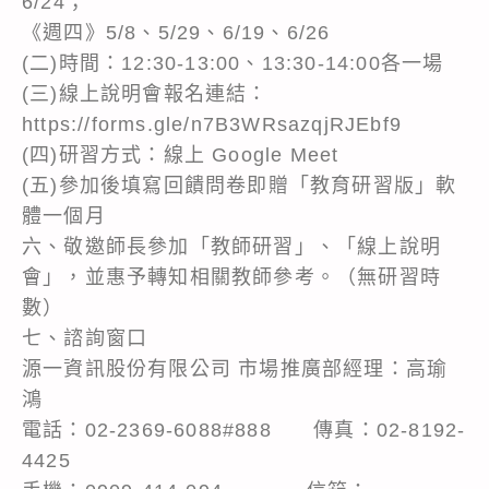
6/24；
《週四》5/8、5/29、6/19、6/26
(二)時間：12:30-13:00、13:30-14:00各一場
(三)線上說明會報名連結：
https://forms.gle/n7B3WRsazqjRJEbf9
(四)研習方式：線上 Google Meet
(五)參加後填寫回饋問卷即贈「教育研習版」軟
體一個月
六、敬邀師長參加「教師研習」、「線上說明
會」，並惠予轉知相關教師參考。（無研習時
數）
七、諮詢窗口
源一資訊股份有限公司 市場推廣部經理：高瑜
鴻
電話：02-2369-6088#888 傳真：02-8192-
4425