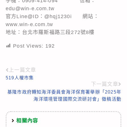
手機：0909-414-094 信箱：
edu@win-e.com.tw
官方Line@ID：@hqj1230i 網站：
www.win-e.com.tw
地址：台北市羅斯福路三段272號8樓
Post Views:
192
上一篇文章
Read
519人權市集
more
下一篇文章
articles
基隆市政府轉知海洋委員會海洋保育署舉辦「2025年
海洋環境管理國際交流研討會」徵稿活動
相關內容