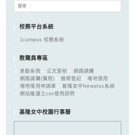
Search
for:
校務平台系統
1campus 校務系統
教職員專區
差勤系統
公文簽核
網路請購
網路請購(備用)
維修登記
場地借用
場地借用申請單
基隆女中Newplus系統
網站維護之css使用說明
基隆女中校園行事曆