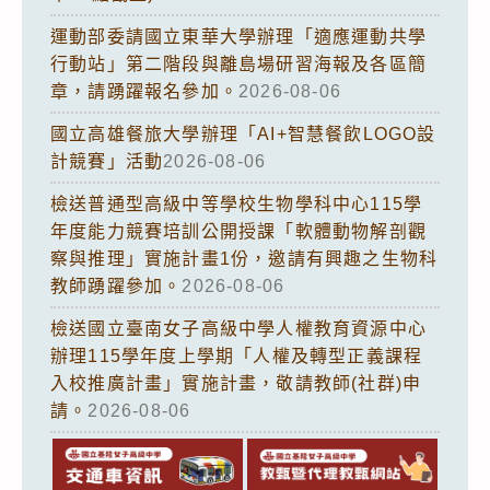
運動部委請國立東華大學辦理「適應運動共學
行動站」第二階段與離島場研習海報及各區簡
章，請踴躍報名參加。
2026-08-06
國立高雄餐旅大學辦理「AI+智慧餐飲LOGO設
計競賽」活動
2026-08-06
檢送普通型高級中等學校生物學科中心115學
年度能力競賽培訓公開授課「軟體動物解剖觀
察與推理」實施計畫1份，邀請有興趣之生物科
教師踴躍參加。
2026-08-06
檢送國立臺南女子高級中學人權教育資源中心
辦理115學年度上學期「人權及轉型正義課程
入校推廣計畫」實施計畫，敬請教師(社群)申
請。
2026-08-06