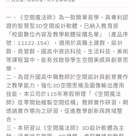
教學組
/
教師研習
/
校外宣導與活動
category:
一、《空間魔法師》為一款簡單易學、具專利認
證的智慧型3D空間設計軟體，已納入教育部
「校園數位內容及教學軟體採購名單」（產品序
號：11122-154），適用於高職土建群、設計
群、商管群、國高中資訊科技、生活科技、美術
等課程當中，能有效啟發學生空間美感與創意思
維。
二、為提升國高中職教師於空間設計與創意實作
之教學能力，強化3D空間思維及圖像輸出應用
技能，本公司於115年寒假辦理「《空間魔法
師》從零開始繪製空間結構」教師實作研習，期
透過實作導向之研習，促進教學創新與跨域整
合。
三、本研習以《空間魔法師》3D設計軟體為主