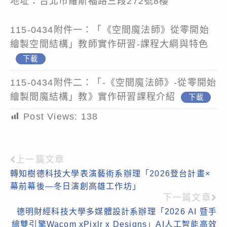
地址：台北市羅斯福路三段272號8樓
115-0434附件一：「《空間魔法師》從零開始
繪製空間結構」教師實作研習-課程大綱與特色
下載
115-0434附件二：「-《空間魔法師》-從零開始
繪製間魔結構」教》實作研習課程介紹
下載
Post Views:
138
上一篇文章
Read
轉知樹德科技大學表演藝術系辦理「2026登台計畫×
more
幕前幕後—冬日演創高雄工作坊」
articles
下一篇文章
德明財經科技大學多媒體設計系辦理「2026 AI 暨手
繪雙引擎Wacom xPixlr x Designs」AI人工智能高效