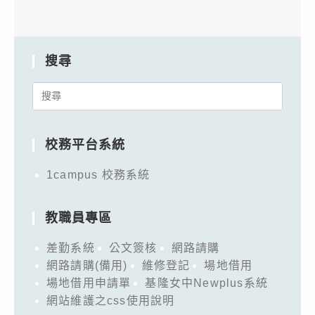
搜尋
Search
for:
校務平台系統
1campus 校務系統
教職員專區
差勤系統
公文簽核
網路請購
網路請購(備用)
維修登記
場地借用
場地借用申請單
基隆女中Newplus系統
網站維護之css使用說明