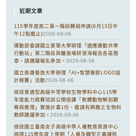
近期文章
115學年度高二第一階段轉組申請(8月13日中
午12點截止)
2026-08-06
運動部委請國立東華大學辦理「適應運動共學
行動站」第二階段與離島場研習海報及各區簡
章，請踴躍報名參加。
2026-08-06
國立高雄餐旅大學辦理「AI+智慧餐飲LOGO設
計競賽」活動
2026-08-06
檢送普通型高級中等學校生物學科中心115學
年度能力競賽培訓公開授課「軟體動物解剖觀
察與推理」實施計畫1份，邀請有興趣之生物科
教師踴躍參加。
2026-08-06
檢送國立臺南女子高級中學人權教育資源中心
辦理115學年度上學期「人權及轉型正義課程