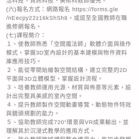
活科技、資訊科技、美術科教師優先。
(六)報名方式：網路報名 https://forms.gle
/nEecpy22z16kShSh8，或逕至全國教師在職
進修網報名。
(七)課程簡介：
１、使教師熟悉「空間魔法師」軟體介面與操作
模式，掌握3D室內設計的基本建模與物件資料
庫應用技巧。
２、能從零開始繪製空間結構，建立完整的2D
平面與3D立體模型，掌握設計流程。
３、培養教師運用光源、材質與佈景等元素，設
計出完整具美感的室內空間。
４、提升教師製作空間動畫導覽、動態物件特效
與鏡頭規劃的能力。
５、協助教師完成720°環景與VR成果輸出，並
理解其於沉浸式教學的應用方式。