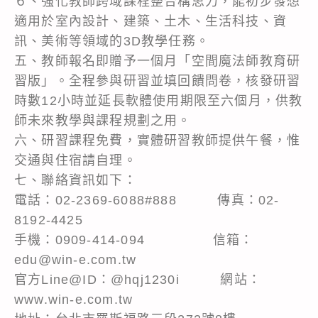
６、強化教師跨域課程整合構思力，能初步發想
適用於室內設計、建築、土木、生活科技、資
訊、美術等領域的3D教學任務。
五、教師報名即贈予一個月「空間魔法師教育研
習版」。全程參與研習並填回饋問卷，核發研習
時數12小時並延長軟體使用期限至六個月，供教
師未來教學與課程規劃之用。
六、研習課程免費，實體研習教師提供午餐，惟
交通與住宿請自理。
七、聯絡資訊如下：
電話：02-2369-6088#888 傳真：02-
8192-4425
手機：0909-414-094 信箱：
edu@win-e.com.tw
官方Line@ID：@hqj1230i 網站：
www.win-e.com.tw