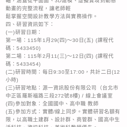
軸，涵蓋從平面圖、3D建模、虛擬實境到動態
動畫的完整流程，讓老師輕
鬆掌握空間設計教學方法與實務操作。
四、研習資訊如下：
(一)研習日期：
第一場：115年1月29(四)～30日(五) (課程代
碼：5433450)
第二場：115年2月11(三)～12日(四) (課程代
碼：5433454)
(二)研習時間：每日9:30至17:00，共計二日(12
小時)
(三)研習地點：源一資訊股份有限公司（台北市
中正區羅斯福路三段272號8樓) / 線上會議室
(四)參加對象：全國國中、高中職 教師
(五)參加方式：實體/線上同步。實體研習名額有
限，以高職土建群、設計群、商管群、國高中生