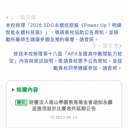
上一篇文章
Read
本校辦理「2026 SDG永續巡迴展《Power Up！明緯
more
智能永續科技展》」，敬請貴校協助公告周知，並鼓
articles
勵所屬師生踴躍參觀及預約導覽，請查照。
下一篇文章
檢送本校辦理第十八屆「APX全國高中數理能力檢
定」內容與資訊說明，敬請貴校惠予公告周知，並鼓
勵貴校同學踴躍參加，請查照。
相關內容
財團法人南山學園教育基金會函知永續
轉知
盃通用設計比賽收件延期公告
2023-04-13