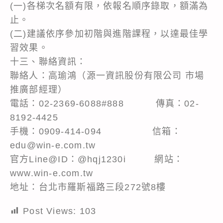
(一)各梯次名額有限，依報名順序錄取，額滿為
止。
(二)建議依序參加初階與進階課程，以達最佳學
習效果。
十三、聯絡資訊：
聯絡人：高瑜鴻（源一資訊股份有限公司 市場
推廣部經理）
電話：02-2369-6088#888 傳真：02-
8192-4425
手機：0909-414-094 信箱：
edu@win-e.com.tw
官方Line@ID：@hqj1230i 網站：
www.win-e.com.tw
地址：台北市羅斯福路三段272號8樓
Post Views:
103