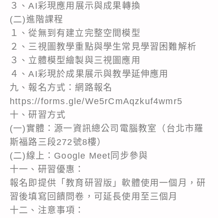
３、AI彩現應用展示與成果轉換
(二)進階課程
１、從無到有建立完整空間模型
２、三視圖教學重點與學生常見學習困難解析
３、立體模型繪製與三視圖應用
４、AI彩現於成果展示與教學延伸應用
九、報名方式：網路報名
https://forms.gle/We5rCmAqzkuf4wmr5
十、研習方式
(一)實體：源一資訊總公司電腦教室（台北市羅
斯福路三段272號8樓）
(二)線上：Google Meet同步參與
十一、研習優惠：
報名即提供「教育研習版」軟體使用一個月，研
習後填寫回饋問卷，可延長使用至三個月
十二、注意事項：