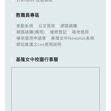
1campus 校務系統
教職員專區
差勤系統
公文簽核
網路請購
網路請購(備用)
維修登記
場地借用
場地借用申請單
基隆女中Newplus系統
網站維護之css使用說明
基隆女中校園行事曆