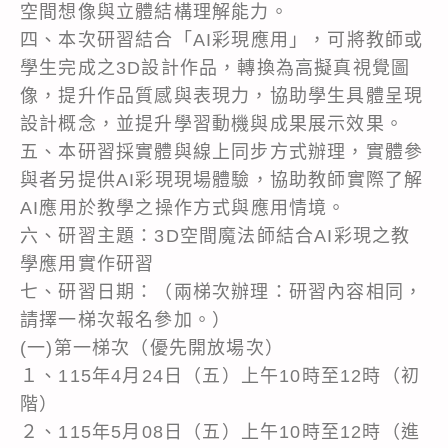
空間想像與立體結構理解能力。
四、本次研習結合「AI彩現應用」，可將教師或
學生完成之3D設計作品，轉換為高擬真視覺圖
像，提升作品質感與表現力，協助學生具體呈現
設計概念，並提升學習動機與成果展示效果。
五、本研習採實體與線上同步方式辦理，實體參
與者另提供AI彩現現場體驗，協助教師實際了解
AI應用於教學之操作方式與應用情境。
六、研習主題：3D空間魔法師結合AI彩現之教
學應用實作研習
七、研習日期：（兩梯次辦理：研習內容相同，
請擇一梯次報名參加。）
(一)第一梯次（優先開放場次）
１、115年4月24日（五）上午10時至12時（初
階）
２、115年5月08日（五）上午10時至12時（進