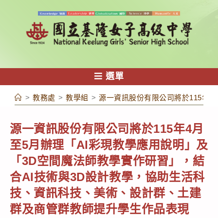
跳
轉
至
主
要
內
選單
容
>
教務處
>
教學組
>
源一資訊股份有限公司將於115年
源一資訊股份有限公司將於115年4月
至5月辦理「AI彩現教學應用說明」及
「3D空間魔法師教學實作研習」，結
合AI技術與3D設計教學，協助生活科
技、資訊科技、美術、設計群、土建
群及商管群教師提升學生作品表現