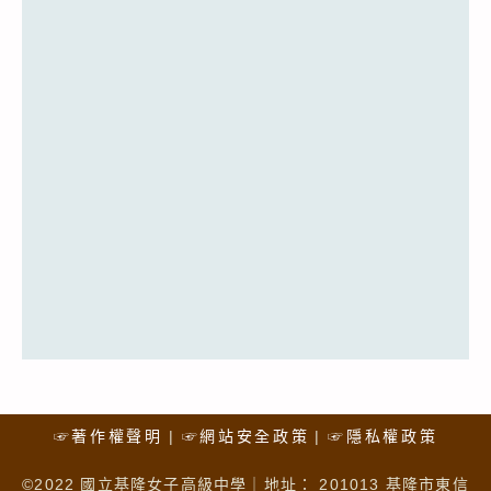
☞著作權聲明
☞網站安全政策
☞隱私權政策
©2022 國立基隆女子高級中學｜地址： 201013 基隆市東信