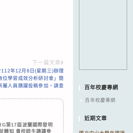
下一篇文章
12年12月6日(星期三)辦理
暨數位學習成效分析研討會」簡
所屬人員踴躍投稿參加，請查
百年校慶專網
百年校慶專網
近期文章
ARG第17屆波蘭國際發明
並轉知 貴校師生踴躍參