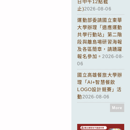
日中午12點截
止)
2026-08-06
運動部委請國立東華
大學辦理「適應運動
共學行動站」第二階
段與離島場研習海報
及各區簡章，請踴躍
報名參加。
2026-08-
06
國立高雄餐旅大學辦
理「AI+智慧餐飲
LOGO設計競賽」活
動
2026-08-06
More