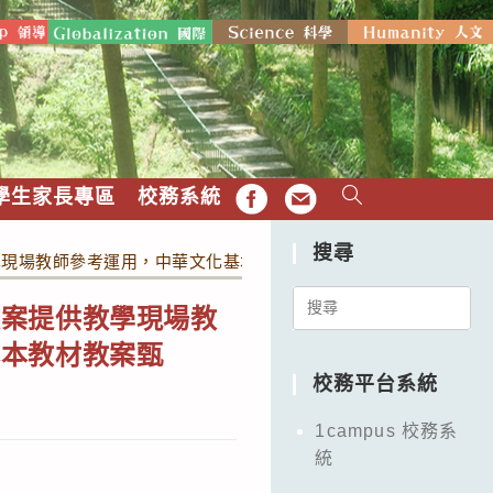
學生家長專區
校務系統
FB
EMAIL
搜尋
學現場教師參考運用，中華文化基本教材資源中心特辦理「中華文
Search
教案提供教學現場教
for:
基本教材教案甄
校務平台系統
1campus 校務系
統