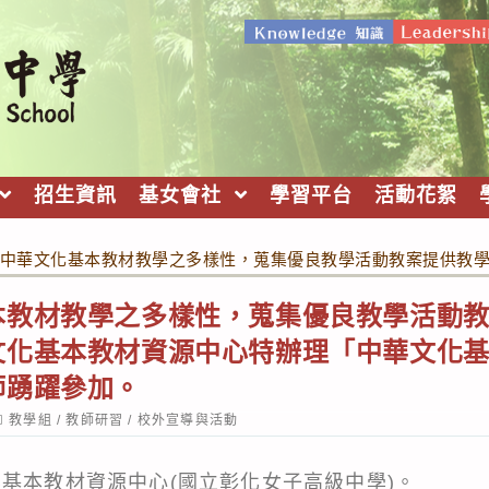
招生資訊
基女會社
學習平台
活動花絮
中華文化基本教材教學之多樣性，蒐集優良教學活動教案提供教
本教材教學之多樣性，蒐集優良教學活動
文化基本教材資源中心特辦理「中華文化
師踴躍參加。
ost
教學組
/
教師研習
/
校外宣導與活動
ategory:
化基本教材資源中心(國立彰化女子高級中學)。