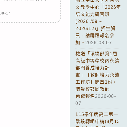
國立中山大學外國語
。
文教學中心「2026年
08-17
語文能力研習班
(2026 /09 ~
2026/12)」招生資
訊，請踴躍報名參
加。
2026-08-07
檢送「環境部第1屆
高級中等學校內永續
部門養成培力計
畫」【教師培力永續
工作坊】簡章1份，
請貴校鼓勵教師
踴躍報名
2026-08-
07
115學年度高二第一
階段轉組申請(8月13