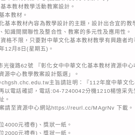
化基本教材教學活動教案設計。
化基本教材。
華文化基本教材內容為教學設計的主題，設計出合宜的教
、知識間關聯性及整合性、教案的多元性及應用性。
者資格不限，只要對中華文化基本教材教學有興趣者均
年12月8日(星期五)。
彰化市光復路62號 『彰化女中中華文化基本教材資源中
資源中心教學教案設計甄選」。
@chgsh.chc.edu.tw主旨請註明：『112年度中
以電話確認，電話:04-7240042分機1210楊憶
址。
至資源中心網站https://reurl.cc/MAgrNv 下載。
每位4000元禮卷)、獎狀一紙。
每位2000元禮卷)、獎狀一紙。