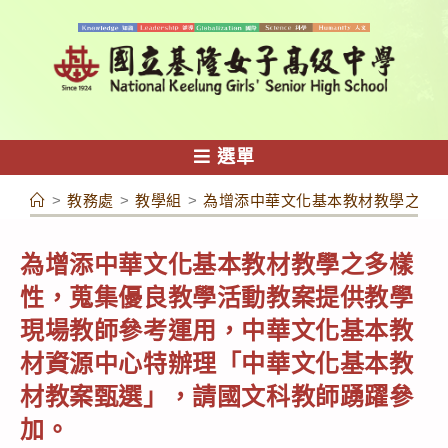
跳
轉
至
主
要
內
選單
容
>
教務處
>
教學組
>
為增添中華文化基本教材教學之多
為增添中華文化基本教材教學之多樣
性，蒐集優良教學活動教案提供教學
現場教師參考運用，中華文化基本教
材資源中心特辦理「中華文化基本教
材教案甄選」，請國文科教師踴躍參
加。