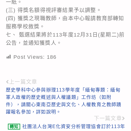
一紙。
(三) 得獎名額得視評審結果予以調整。
(四) 獲獎之現職教師，由本中心報請教育部轉知
服務學校敘獎。
七、 甄選結果將於113年度12月31日(星期二)前
公告，並通知獲獎人。
Post Views:
186
上一篇文章
Read
歷史學科中心參與辦理113學年度「緬甸專題：緬甸
more
軍人政權的歷史概述與人權議題」工作坊（如附
articles
件），請關心東南亞歷史與文化、人權教育之教師踴
躍報名參加，詳如說明。
下一篇文章
社團法人台灣E化資安分析管理協會訂於113年
轉知