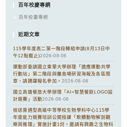
百年校慶專網
百年校慶專網
近期文章
115學年度高二第一階段轉組申請(8月13日中
午12點截止)
2026-08-06
運動部委請國立東華大學辦理「適應運動共學
行動站」第二階段與離島場研習海報及各區簡
章，請踴躍報名參加。
2026-08-06
國立高雄餐旅大學辦理「AI+智慧餐飲LOGO設
計競賽」活動
2026-08-06
檢送普通型高級中等學校生物學科中心115學
年度能力競賽培訓公開授課「軟體動物解剖觀
察與推理」實施計畫1份，邀請有興趣之生物科