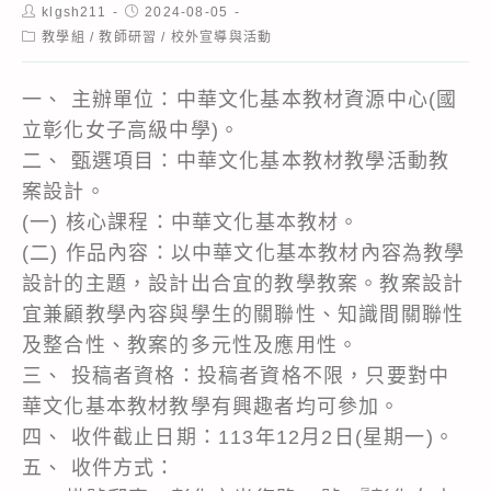
Post
Post
klgsh211
2024-08-05
author:
published:
Post
教學組
/
教師研習
/
校外宣導與活動
category:
一、 主辦單位：中華文化基本教材資源中心(國
立彰化女子高級中學)。
二、 甄選項目：中華文化基本教材教學活動教
案設計。
(一) 核心課程：中華文化基本教材。
(二) 作品內容：以中華文化基本教材內容為教學
設計的主題，設計出合宜的教學教案。教案設計
宜兼顧教學內容與學生的關聯性、知識間關聯性
及整合性、教案的多元性及應用性。
三、 投稿者資格：投稿者資格不限，只要對中
華文化基本教材教學有興趣者均可參加。
四、 收件截止日期：113年12月2日(星期一)。
五、 收件方式：