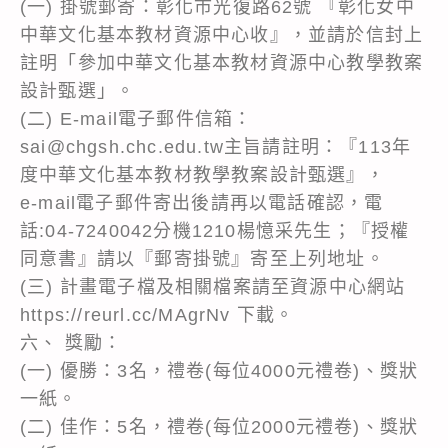
(一) 掛號郵寄：彰化市光復路62號 『彰化女中
中華文化基本教材資源中心收』，並請於信封上
註明「參加中華文化基本教材資源中心教學教案
設計甄選」。
(二) E-mail電子郵件信箱：
sai@chgsh.chc.edu.tw主旨請註明：『113年
度中華文化基本教材教學教案設計甄選』，
e-mail電子郵件寄出後請再以電話確認，電
話:04-7240042分機1210楊憶采先生；『授權
同意書』請以『郵寄掛號』寄至上列地址。
(三) 計畫電子檔及相關檔案請至資源中心網站
https://reurl.cc/MAgrNv 下載。
六、 獎勵：
(一) 優勝：3名，禮卷(每位4000元禮卷)、獎狀
一紙。
(二) 佳作：5名，禮卷(每位2000元禮卷)、獎狀