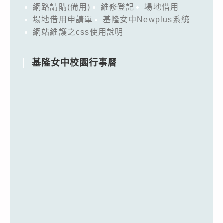
網路請購(備用)
維修登記
場地借用
場地借用申請單
基隆女中Newplus系統
網站維護之css使用說明
基隆女中校園行事曆