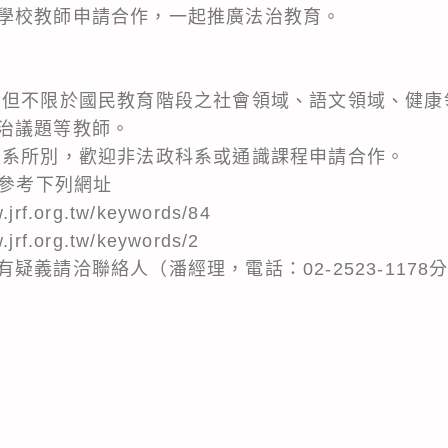
學校教師申請合作，一起推廣法治教育。
：
含但不限於國民教育階段之社會領域、語文領域、健康
治議題等教師。
限系所別，歡迎非法政科系或通識課程申請合作。
可參考下列網址
rf.org.tw/keywords/84
rf.org.tw/keywords/2
疑義請洽聯絡人（潘經理，電話：02-2523-1178