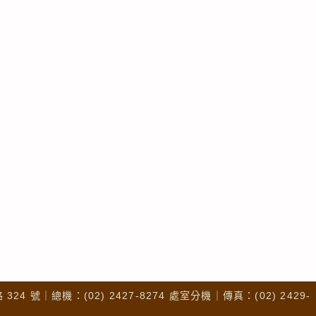
4 號｜總機：(02) 2427-8274 處室分機｜傳真：(02) 2429-