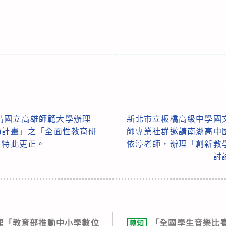
請國立高雄師範大學辦理
新北市立板橋高級中學國
)計畫」之「全面性教育研
師專業社群邀請南湖高中
，特此更正。
依渟老師，辦理「創新教
討
理「教育部推動中小學數位
「全國學生音樂比
轉知