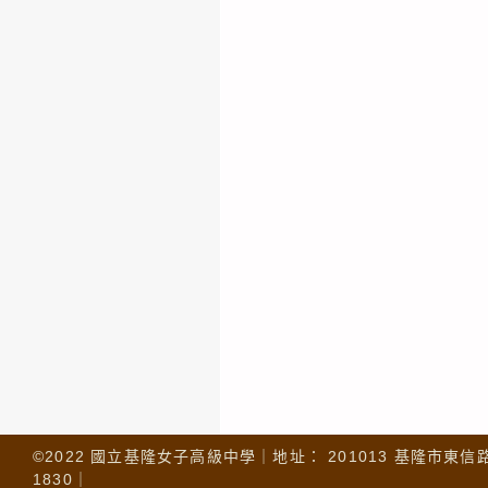
©2022 國立基隆女子高級中學｜地址： 201013 基隆市東信路 32
1830｜