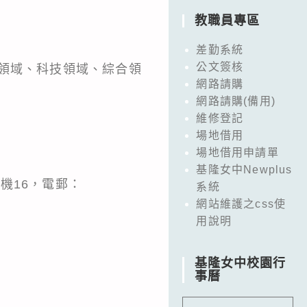
教職員專區
差勤系統
公文簽核
領域、科技領域、綜合領
網路請購
網路請購(備用)
維修登記
場地借用
場地借用申請單
基隆女中Newplus
分機16，電郵：
系統
網站維護之css使
用說明
基隆女中校園行
事曆