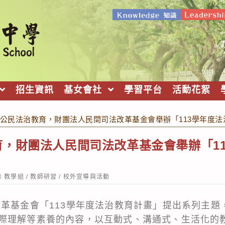
招生資訊
基女會社
學習平台
活動花絮
公民法治教育，財團法人民間司法改革基金會舉辦「113學年度
，財團法人民間司法改革基金會舉辦「1
ost
教學組
/
教師研習
/
校外宣導與活動
ategory:
改革基金會「113學年度法治教育計畫」提出系列主題
際理解等素養的內容，以互動式、溝通式、生活化的