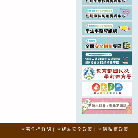
☞著作權聲明
☞網站安全政策
☞隱私權政策