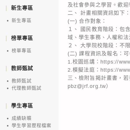
及社會參與之學習。歡迎
新生專區
二、 計畫相關資訊如下
新生專區
(一) 合作對象：
１、 國民教育階段：包
域、學生事務、人權和法
榜單專區
２、 大學院校階段：不
榜單專區
(二) 課程資訊及報名：
1.校園巡講：https://www.j
教師甄試
2.模擬法庭：https://www.j
三、檢附旨揭計畫書，若有
教師甄試
pbz@jrf.org.tw）
代理教師甄試
學生專區
成績缺曠
學生學習歷程檔案