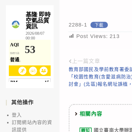
2288-1
下載
Post Views:
213
上一篇文章
Read
教育部國民及學前教育署委
more
「校園性教育(含愛滋病防治
articles
討會」(北區)報名網址誤植
其他操作
相關內容
登入
訂閱網站內容的資
訊提供
國立臺南大學辦
轉知