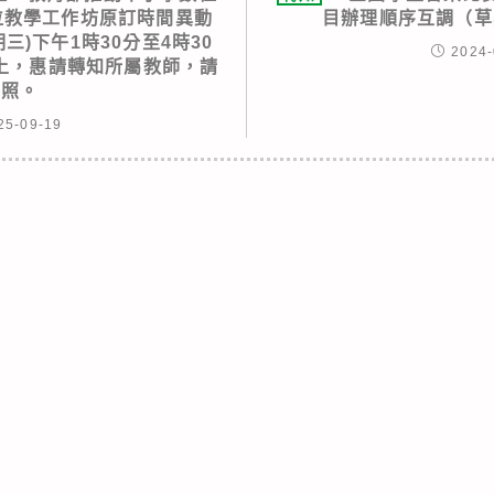
位教學工作坊原訂時間異動
目辦理順序互調（草
期三)下午1時30分至4時30
2024-
上，惠請轉知所屬教師，請
查照。
25-09-19