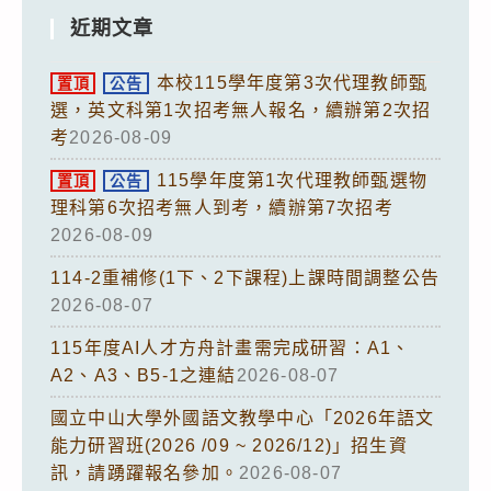
近期文章
本校115學年度第3次代理教師甄
置頂
公告
選，英文科第1次招考無人報名，續辦第2次招
考
2026-08-09
115學年度第1次代理教師甄選物
置頂
公告
理科第6次招考無人到考，續辦第7次招考
2026-08-09
114-2重補修(1下、2下課程)上課時間調整公告
2026-08-07
115年度AI人才方舟計畫需完成研習：A1、
A2、A3、B5-1之連結
2026-08-07
國立中山大學外國語文教學中心「2026年語文
能力研習班(2026 /09 ~ 2026/12)」招生資
訊，請踴躍報名參加。
2026-08-07