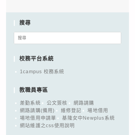
搜尋
Search
for:
校務平台系統
1campus 校務系統
教職員專區
差勤系統
公文簽核
網路請購
網路請購(備用)
維修登記
場地借用
場地借用申請單
基隆女中Newplus系統
網站維護之css使用說明