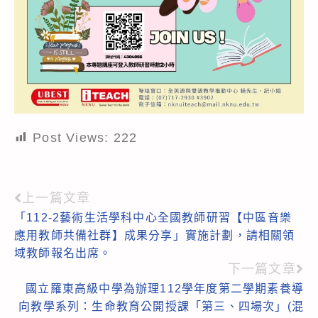
Post Views:
222
上一篇文章
Read
「112-2藝術生活學科中心全國教師研習【中區音樂
more
應用教師共備社群】成果分享」實施計劃，請相關領
articles
域教師報名出席。
下一篇文章
國立羅東高級中學為辦理112學年度第二學期素養導
向教學系列：生命教育公開授課「第三、四場次」(混