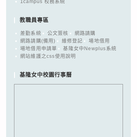
1campus 校務系統
教職員專區
差勤系統
公文簽核
網路請購
網路請購(備用)
維修登記
場地借用
場地借用申請單
基隆女中Newplus系統
網站維護之css使用說明
基隆女中校園行事曆