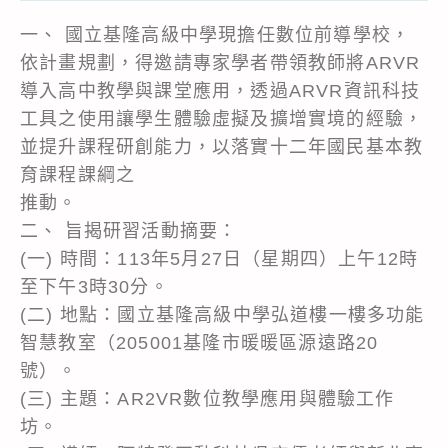
一、 國立基隆高級中學現擔任數位前導學校，
依計畫規劃，得邀請專家學者帶領教師將ARVR
導入高中教學與課堂應用，透過ARVR資訊科技
工具之使用讓學生體驗虛擬及擴增實境的經驗，
並提升課程研創能力，以落實十二年國民基本教
育課程課綱之
推動。
二、 旨揭研習活動摘要：
(一) 時間：113年5月27日（星期四）上午12時
至下午3時30分。
(二) 地點：國立基隆高級中學弘道樓一樓多功能
智慧教室（205001基隆市暖暖區源遠路20
號）。
(三) 主題：AR2VR數位教學應用與體驗工作
坊。