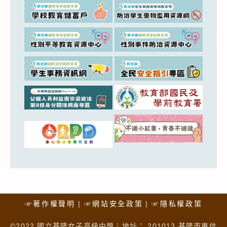
☞著作權聲明
☞網站安全政策
☞隱私權政策
©2022 國立基隆女子高級中學｜地址： 201013 基隆市東信