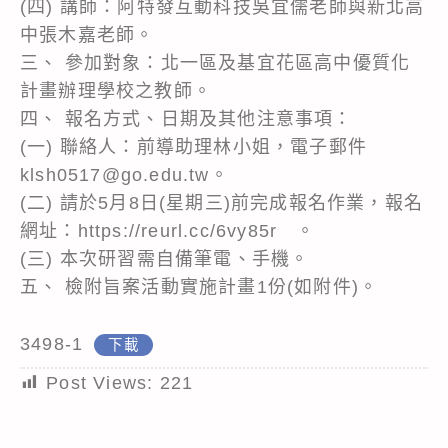
(四) 講師：阿特發互動科技吳宜儒老師與新北高
中張木嘉老師。
三、 參加對象：北一區及基宜花區高中優質化
計畫辦理學校之教師。
四、 報名方式、日期及其他注意事項：
(一) 聯絡人：前導助理林小姐，電子郵件
klsh0517@go.edu.tw。
(二) 請於5月8日(星期三)前完成報名作業，報名
網址：https://reurl.cc/6vy85r 。
(三) 本次研習需自備筆電、手機。
五、 檢附旨案活動實施計畫1份(如附件)。
3498-1
下載
Post Views:
221