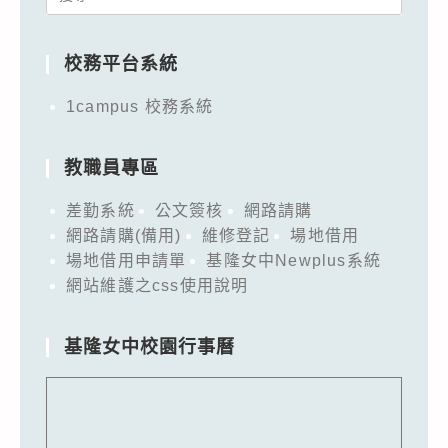
for:
校務平台系統
1campus 校務系統
教職員專區
差勤系統
公文簽核
網路請購
網路請購(備用)
維修登記
場地借用
場地借用申請單
基隆女中Newplus系統
網站維護之css使用說明
基隆女中校園行事曆