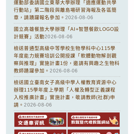
運動部委請國立東華大學辦理「適應運動共學
行動站」第二階段與離島場研習海報及各區簡
章，請踴躍報名參加。
2026-08-06
國立高雄餐旅大學辦理「AI+智慧餐飲LOGO設
計競賽」活動
2026-08-06
檢送普通型高級中等學校生物學科中心115學
年度能力競賽培訓公開授課「軟體動物解剖觀
察與推理」實施計畫1份，邀請有興趣之生物科
教師踴躍參加。
2026-08-06
檢送國立臺南女子高級中學人權教育資源中心
辦理115學年度上學期「人權及轉型正義課程
入校推廣計畫」實施計畫，敬請教師(社群)申
請。
2026-08-06