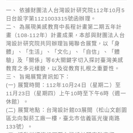
一、 依據財團法人台灣設計研究院112年10月5
日台設字第1121003315號函辦理。
二、 為展現美感教育中長程計畫第二期五年計
畫（108-112年）計畫成果，本部與財團法人台
灣設計研究院共同辦理旨揭聯合展覽，以「身
體」、「生活」、「文化」、「自信」、「體
驗」及「關係」等6大關鍵字切入探討臺灣美感
教育之多元樣貌，以及從教育扎根之重要性。
三、 旨揭展覽資訊如下：
(一) 展覽時間：112年10月24日（星期二）至
11月23日（星期四）上午10時至下午6時（週一
休館）。
(二) 展覽地點：台灣設計館03展間（松山文創園
區北向製菸工廠一樓，臺北市信義區光復南路
133號）。