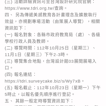
(三) 活動詳細資訊可至台灣設計研究院官網：
https://www.tdri.org.tw/查詢。
四、 另為傳遞美感教育各計畫理念及擴散執行
效益，亦規劃專場活動（由策展人導覽），相關
資訊如下：
(一) 報名對象：各縣市政府教育局（處）、各級
學校行政人員及教師。
(二) 導覽時間：112年10月25日（星期三）、
11月1日（星期三）下午2-3時。
(三) 導覽集合地點，台灣設計館03展間展場入
口。
(四) 報名連結：
https://tdri.surveycake.biz/s/Wy7xB。
(五) 報名截止：112年10月23日（星期一）下午
5時止，以報名優先順序進行登記。
五、 其餘一般定時導覽資訊如下：